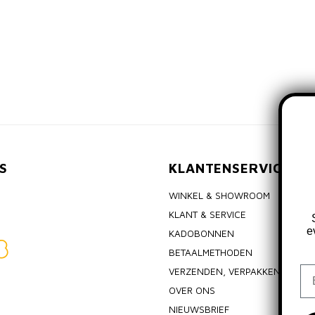
S
KLANTENSERVICE
WINKEL & SHOWROOM
KLANT & SERVICE
e
KADOBONNEN
BETAALMETHODEN
Em
VERZENDEN, VERPAKKEN & RET
OVER ONS
NIEUWSBRIEF