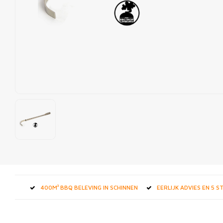
400M² BBQ BELEVING IN SCHINNEN
EERLIJK ADVIES EN 5 