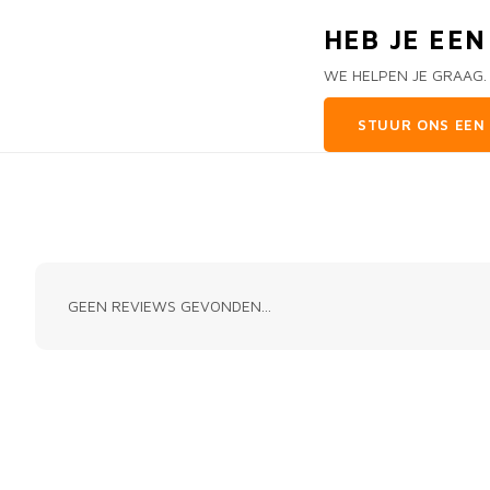
HEB JE EE
WE HELPEN JE GRAAG.
STUUR ONS EEN 
GEEN REVIEWS GEVONDEN...