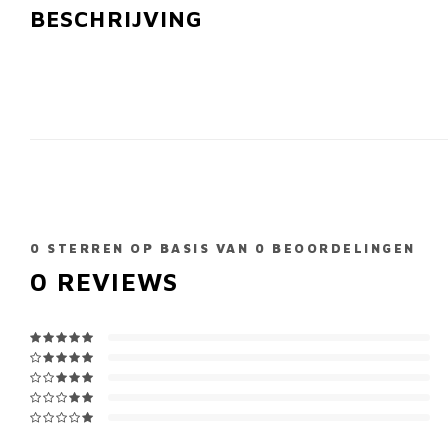
BESCHRIJVING
0
STERREN OP BASIS VAN
0
BEOORDELINGEN
0
REVIEWS