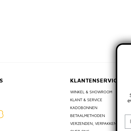
S
KLANTENSERVICE
WINKEL & SHOWROOM
KLANT & SERVICE
e
KADOBONNEN
BETAALMETHODEN
Em
VERZENDEN, VERPAKKEN & RET