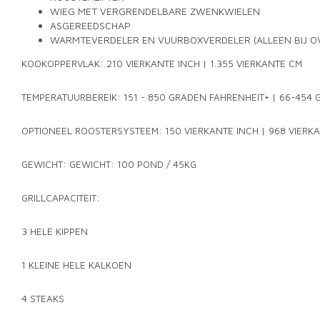
WIEG MET VERGRENDELBARE ZWENKWIELEN
ASGEREEDSCHAP
WARMTEVERDELER EN VUURBOXVERDELER (ALLEEN BIJ O
KOOKOPPERVLAK: 210 VIERKANTE INCH | 1.355 VIERKANTE CM
TEMPERATUURBEREIK: 151 - 850 GRADEN FAHRENHEIT+ | 66-454 
OPTIONEEL ROOSTERSYSTEEM: 150 VIERKANTE INCH | 968 VIERK
GEWICHT: GEWICHT: 100 POND / 45KG
GRILLCAPACITEIT:
3 HELE KIPPEN
1 KLEINE HELE KALKOEN
4 STEAKS