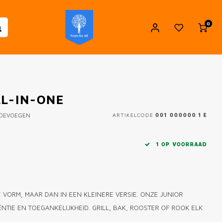
0
LL-IN-ONE
TOEVOEGEN
ARTIKELCODE
001 000000 1 E
1 OP VOORRAAD
VORM, MAAR DAN IN EEN KLEINERE VERSIE. ONZE JUNIOR
NTIE EN TOEGANKELIJKHEID. GRILL, BAK, ROOSTER OF ROOK ELK