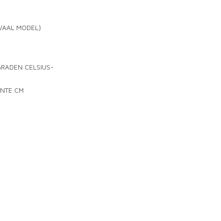
VAAL MODEL)
GRADEN CELSIUS-
ANTE CM