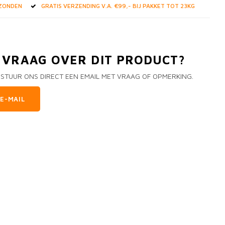
RZONDEN
GRATIS VERZENDING V.A. €99,- BIJ PAKKET TOT 23KG
N VRAAG OVER DIT PRODUCT?
 STUUR ONS DIRECT EEN EMAIL MET VRAAG OF OPMERKING.
E-MAIL