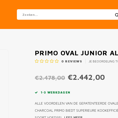
PRIMO OVAL JUNIOR A
0
REVIEWS
JE BEOORDELING 
€2.442,00
€2.478,00
1-3 WERKDAGEN
ALLE VOORDELEN VAN DE GEPATENTEERDE OVALE 
CHARCOAL PRIMO BIEDT SUPERIEURE KOOKEFFICIË
SOORT VOEDSEL.
LEES MEER