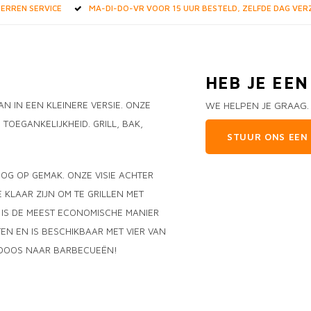
STERREN SERVICE
MA-DI-DO-VR VOOR 15 UUR BESTELD, ZELFDE DAG VE
HEB JE EE
N IN EEN KLEINERE VERSIE. ONZE
WE HELPEN JE GRAAG.
TOEGANKELIJKHEID. GRILL, BAK,
STUUR ONS EEN 
OG OP GEMAK. ONZE VISIE ACHTER
E KLAAR ZIJN OM TE GRILLEN MET
IE IS DE MEEST ECONOMISCHE MANIER
EN EN IS BESCHIKBAAR MET VIER VAN
E DOOS NAAR BARBECUEËN!