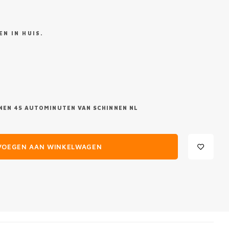
N IN HUIS.
NEN 45 AUTOMINUTEN VAN SCHINNEN NL
VOEGEN AAN WINKELWAGEN