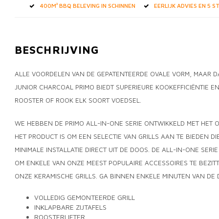
400M² BBQ BELEVING IN SCHINNEN
EERLIJK ADVIES EN 5 
BESCHRIJVING
ALLE VOORDELEN VAN DE GEPATENTEERDE OVALE VORM, MAAR DA
JUNIOR CHARCOAL PRIMO BIEDT SUPERIEURE KOOKEFFICIËNTIE EN 
ROOSTER OF ROOK ELK SOORT VOEDSEL.
WE HEBBEN DE PRIMO ALL-IN-ONE SERIE ONTWIKKELD MET HET O
HET PRODUCT IS OM EEN SELECTIE VAN GRILLS AAN TE BIEDEN DI
MINIMALE INSTALLATIE DIRECT UIT DE DOOS. DE ALL-IN-ONE SER
OM ENKELE VAN ONZE MEEST POPULAIRE ACCESSOIRES TE BEZITT
ONZE KERAMISCHE GRILLS. GA BINNEN ENKELE MINUTEN VAN D
VOLLEDIG GEMONTEERDE GRILL
INKLAPBARE ZIJTAFELS
ROOSTERLIFTER