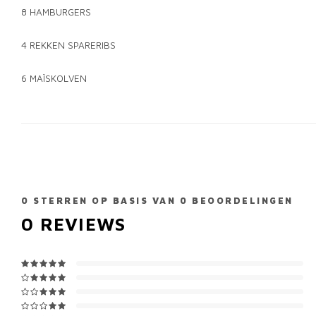
8 HAMBURGERS
4 REKKEN SPARERIBS
6 MAÏSKOLVEN
0
STERREN OP BASIS VAN
0
BEOORDELINGEN
0
REVIEWS