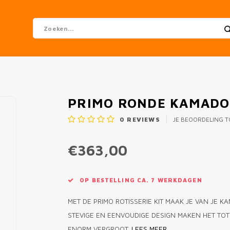
PRIMO RONDE KAMADO 
0
REVIEWS
JE BEOORDELING 
€363,00
OP BESTELLING CA. 7 WERKDAGEN
MET DE PRIMO ROTISSERIE KIT MAAK JE VAN JE 
STEVIGE EN EENVOUDIGE DESIGN MAKEN HET TOT
ENORM VERGROOT.
LEES MEER