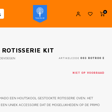
0
ROTISSERIE KIT
TOEVOEGEN
ARTIKELCODE
003 ROTRO0 E
NIET OP VOORRAAD
KAMADO EEN HOUTSKOOL GESTOOKTE ROTISSERIE OVEN. HET
 EEN UNIEK ACCESSOIRE DAT DE MOGELIJKHEDEN OP DE PRIMO