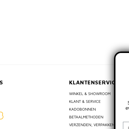
S
KLANTENSERVICE
WINKEL & SHOWROOM
KLANT & SERVICE
e
KADOBONNEN
BETAALMETHODEN
Em
VERZENDEN, VERPAKKEN & RET