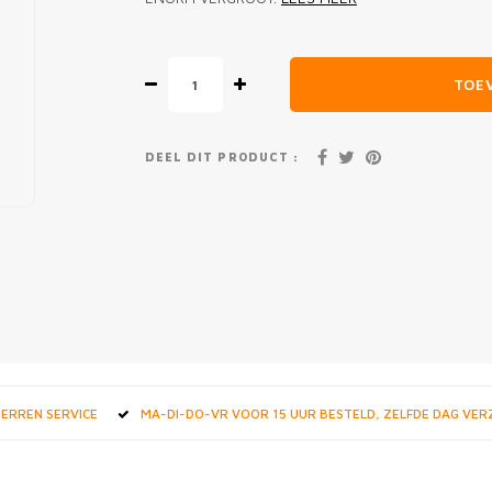
TOE
DEEL DIT PRODUCT :
STERREN SERVICE
MA-DI-DO-VR VOOR 15 UUR BESTELD, ZELFDE DAG VE