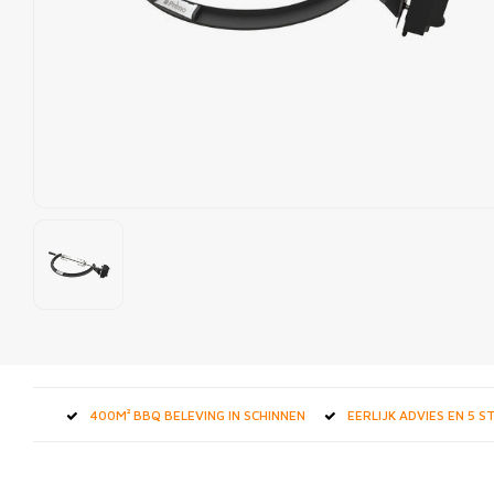
400M² BBQ BELEVING IN SCHINNEN
EERLIJK ADVIES EN 5 