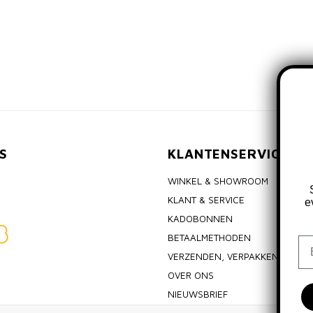
S
KLANTENSERVICE
WINKEL & SHOWROOM
KLANT & SERVICE
e
KADOBONNEN
BETAALMETHODEN
Em
VERZENDEN, VERPAKKEN & RET
OVER ONS
NIEUWSBRIEF