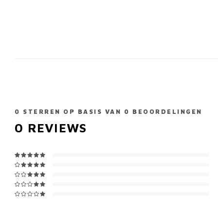
0
STERREN OP BASIS VAN
0
BEOORDELINGEN
0
REVIEWS