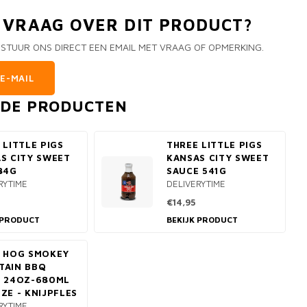
N VRAAG OVER DIT PRODUCT?
 STUUR ONS DIRECT EEN EMAIL MET VRAAG OF OPMERKING.
E-MAIL
RDE PRODUCTEN
 LITTLE PIGS
THREE LITTLE PIGS
S CITY SWEET
KANSAS CITY SWEET
84G
SAUCE 541G
RYTIME
DELIVERYTIME
€14,95
 PRODUCT
BEKIJK PRODUCT
 HOG SMOKEY
TAIN BBQ
 24OZ-680ML
ZE - KNIJPFLES
RYTIME