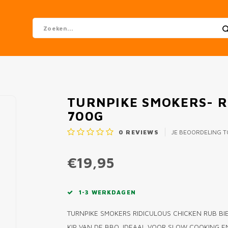
TURNPIKE SMOKERS- R
700G
0
REVIEWS
JE BEOORDELING 
€19,95
1-3 WERKDAGEN
TURNPIKE SMOKERS RIDICULOUS CHICKEN RUB BI
KIP VAN DE BBQ. IDEAAL VOOR SLOW COOKING 