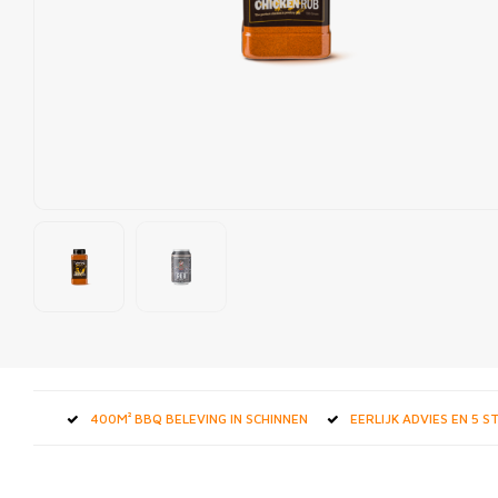
400M² BBQ BELEVING IN SCHINNEN
EERLIJK ADVIES EN 5 