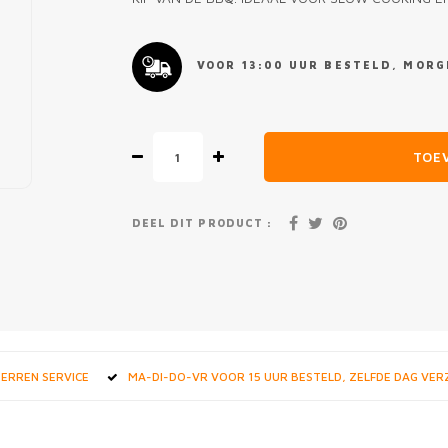
VOOR 13:00 UUR BESTELD, MORGE
TOE
DEEL DIT PRODUCT :
STERREN SERVICE
MA-DI-DO-VR VOOR 15 UUR BESTELD, ZELFDE DAG VE