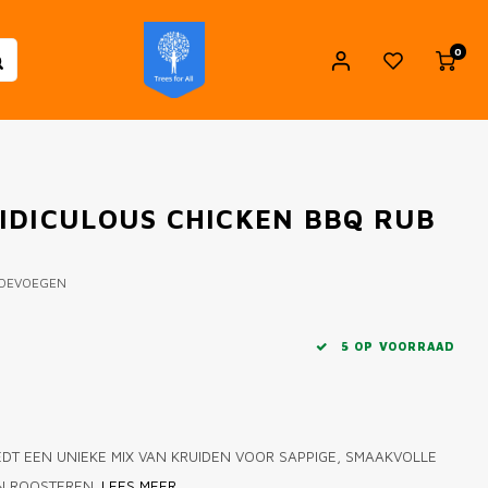
0
IDICULOUS CHICKEN BBQ RUB
TOEVOEGEN
5 OP VOORRAAD
EDT EEN UNIEKE MIX VAN KRUIDEN VOOR SAPPIGE, SMAAKVOLLE
EN ROOSTEREN.
LEES MEER