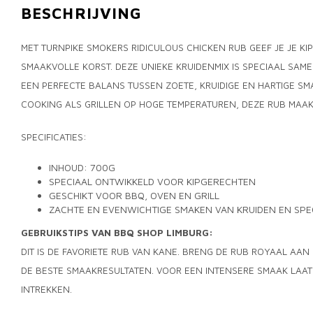
BESCHRIJVING
MET TURNPIKE SMOKERS RIDICULOUS CHICKEN RUB GEEF JE JE KIP
SMAAKVOLLE KORST. DEZE UNIEKE KRUIDENMIX IS SPECIAAL SAM
EEN PERFECTE BALANS TUSSEN ZOETE, KRUIDIGE EN HARTIGE S
COOKING ALS GRILLEN OP HOGE TEMPERATUREN, DEZE RUB MAAK
SPECIFICATIES:
INHOUD: 700G
SPECIAAL ONTWIKKELD VOOR KIPGERECHTEN
GESCHIKT VOOR BBQ, OVEN EN GRILL
ZACHTE EN EVENWICHTIGE SMAKEN VAN KRUIDEN EN SPE
GEBRUIKSTIPS VAN BBQ SHOP LIMBURG:
DIT IS DE FAVORIETE RUB VAN KANE. BRENG DE RUB ROYAAL AAN
DE BESTE SMAAKRESULTATEN. VOOR EEN INTENSERE SMAAK LAAT
INTREKKEN.