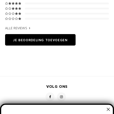
ALLE REVIEWS
JE BEOORDELING TOEVOEGEN
VOLG ONS