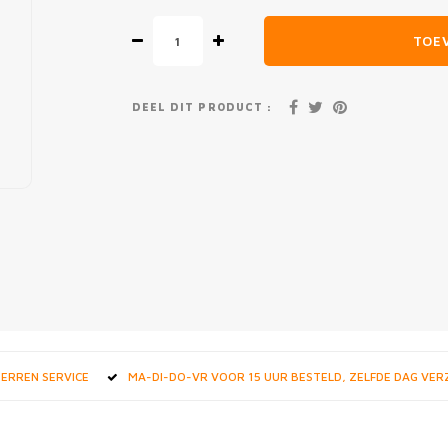
TOE
DEEL DIT PRODUCT :
STERREN SERVICE
MA-DI-DO-VR VOOR 15 UUR BESTELD, ZELFDE DAG VE