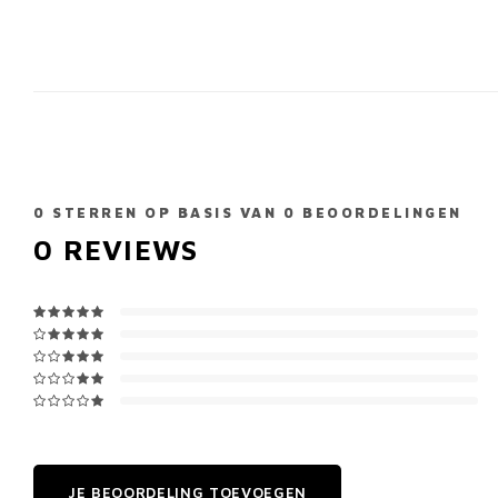
0
STERREN OP BASIS VAN
0
BEOORDELINGEN
0
REVIEWS
JE BEOORDELING TOEVOEGEN