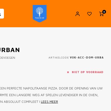
0
URBAN
TOEVOEGEN
ARTIKELCODE
VOK-ACC-DOM-URBA
NIET OP VOORRAAD
 EEN PERFECTE NAPOLITAANSE PIZZA. DOOR DE OPENING VAN UW
MTE EEN LANGERE WEG AF SPELEN LEVENDIGER IN DE OVEN,
EN ABSOLUUT COMPLEET I
LEES MEER