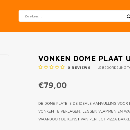
VONKEN DOME PLAAT 
0
REVIEWS
JE BEOORDELING 
€79,00
DE DOME PLATE IS DE IDEALE AANVULLING VOOR
VONKEN TE VERLAGEN, LEGGEN VLAMMEN EN WAR
WAARDOOR DE KUNST VAN PERFECT PIZZA BAKK