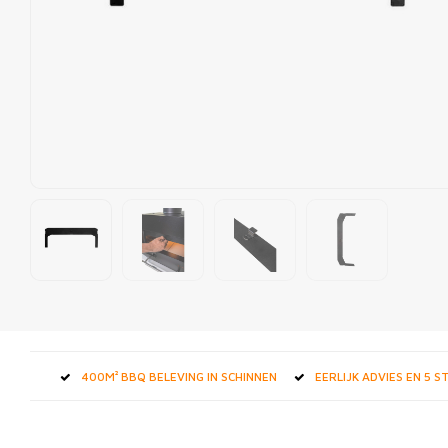
400M² BBQ BELEVING IN SCHINNEN
EERLIJK ADVIES EN 5 