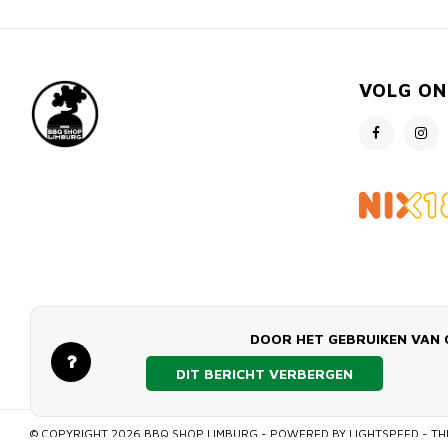
VOLG ON
DOOR HET GEBRUIKEN VAN 
DIT BERICHT VERBERGEN
© COPYRIGHT 2026 BBQ SHOP LIMBURG - POWERED BY
LIGHTSPEED
- TH