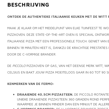
BESCHRIJVING
ONTDEK DE AUTHENTIEKE ITALIAANSE KEUKEN MET DE WITT
MAAK JE KLAAR OM HET MIDDELPUNT VAN ELKE TUINFEEST TE W
PIZZAOVEN. DEZE STATE-OF-THE-ART OVEN IS SPECIAAL ONTWO
ITALIAANSE PIZZA MET EEN PROFESSIONELE TOUCH. GENIET VAN
BINNEN 18 MINUTEN HEET IS, DANKZIJ DE KRACHTIGE PRESTATIE
DOOR DE C-VORMIGE BRANDER.
DE
PICCOLO
PIZZAOVEN OP GAS, VAN HET DEENSE MERK WITT, W
CELSIUS EN BAKT JOUW PIZZA MOEITELOOS GAAR IN 60 TOT 90 
KENMERKEN VAN DE FERMO:
DRAAIENDE 40,5CM PIZZASTEEN.
DE PICCOLO ROTANTE
UNIEKE DRAAIENDE PIZZASTEEN 360 GRADEN ROND PERF
WAARMEE JE BINNEN MINDER DAN EEN MINUUT DE ALLERB
C-VORMIGE BRANDER:
DE U-VORMIGE BRANDER ZORGT 