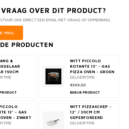
N VRAAG OVER DIT PRODUCT?
 STUUR ONS DIRECT EEN EMAIL MET VRAAG OF OPMERKING.
E-MAIL
RDE PRODUCTEN
ANG &
WITT PICCOLO
REGELAAR
ROTANTE 13" - GAS
R 150CM
PIZZA OVEN - GROEN
RYTIME
DELIVERYTIME
€549,00
 PRODUCT
BEKIJK PRODUCT
PICCOLO
WITT PIZZASCHEP -
TE 13" - GAS
12" / 30CM CM
 OVEN - ZWART
GEPERFOREERD
RYTIME
DELIVERYTIME