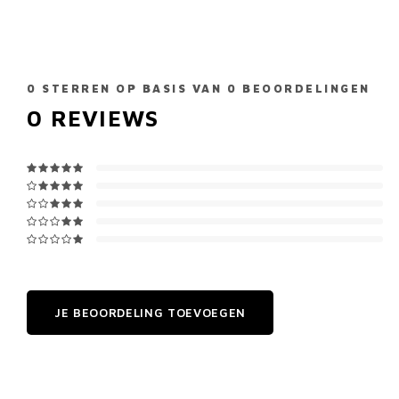
0
STERREN OP BASIS VAN
0
BEOORDELINGEN
0
REVIEWS
JE BEOORDELING TOEVOEGEN