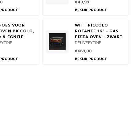
00
€49,99
 PRODUCT
BEKIJK PRODUCT
HOES VOOR
WITT PICCOLO
OVEN PICCOLO,
ROTANTE 16" - GAS
 & EGNITE
PIZZA OVEN - ZWART
RYTIME
DELIVERYTIME
€669,00
 PRODUCT
BEKIJK PRODUCT