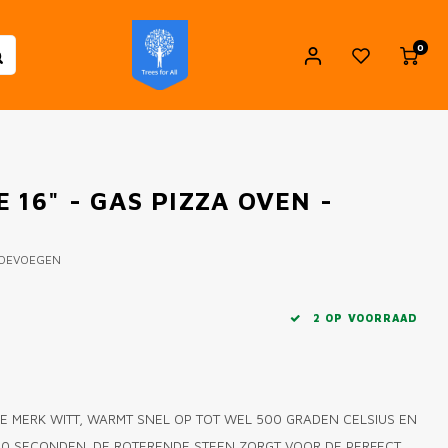
0
 16" - GAS PIZZA OVEN -
TOEVOEGEN
2 OP VOORRAAD
E MERK WITT, WARMT SNEL OP TOT WEL 500 GRADEN CELSIUS EN
 90 SECONDEN. DE ROTERENDE STEEN ZORGT VOOR DE PERFECT