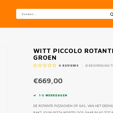
WITT PICCOLO ROTANTE
GROEN
0
REVIEWS
JE BEOORDELING 
€669,00
1-3 WERKDAGEN
DE ROTANTE PIZZAOVEN OP GAS, VAN HET DEENS
BAKT JOUW PIZZA MOEITELOOS GAAR IN 60 TOT