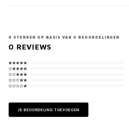
0
STERREN OP BASIS VAN
0
BEOORDELINGEN
0
REVIEWS
JE BEOORDELING TOEVOEGEN