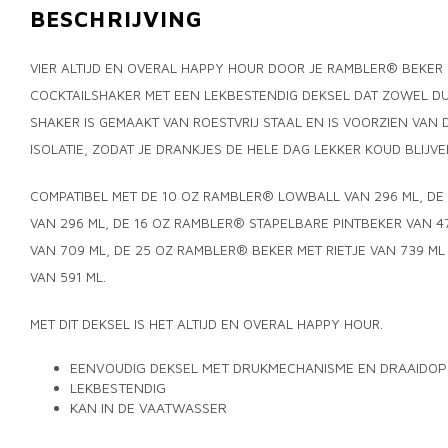
BESCHRIJVING
VIER ALTIJD EN OVERAL HAPPY HOUR DOOR JE RAMBLER® BEKER
COCKTAILSHAKER MET EEN LEKBESTENDIG DEKSEL DAT ZOWEL DU
SHAKER IS GEMAAKT VAN ROESTVRIJ STAAL EN IS VOORZIEN VA
ISOLATIE, ZODAT JE DRANKJES DE HELE DAG LEKKER KOUD BLIJVE
COMPATIBEL MET DE 10 OZ RAMBLER® LOWBALL VAN 296 ML, DE
VAN 296 ML, DE 16 OZ RAMBLER® STAPELBARE PINTBEKER VAN 4
VAN 709 ML, DE 25 OZ RAMBLER® BEKER MET RIETJE VAN 739 M
VAN 591 ML.
MET DIT DEKSEL IS HET ALTIJD EN OVERAL HAPPY HOUR.
EENVOUDIG DEKSEL MET DRUKMECHANISME EN DRAAIDOP 
LEKBESTENDIG
KAN IN DE VAATWASSER