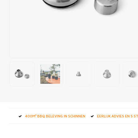
400M² BBQ BELEVING IN SCHINNEN
EERLIJK ADVIES EN 5 