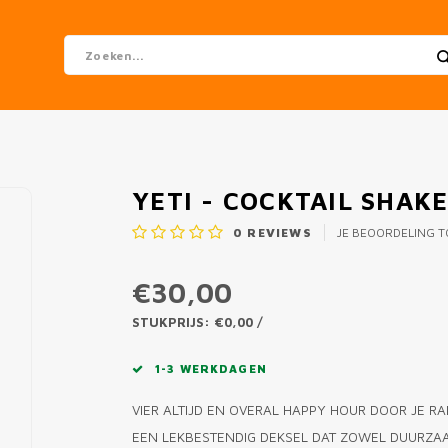
YETI - COCKTAIL SHAK
0
REVIEWS
JE BEOORDELING 
€30,00
STUKPRIJS: €0,00 /
1-3 WERKDAGEN
VIER ALTIJD EN OVERAL HAPPY HOUR DOOR JE R
EEN LEKBESTENDIG DEKSEL DAT ZOWEL DUURZAAM