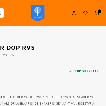
0
ER DOP RVS
TOEVOEGEN
1 OP VOORRAAD
AMBLER® BEKER OM TE TOVEREN TOT EEN COCKTAILSHAKER MET
 ALS DRAAGBAAR IS. DE SHAKER IS GEMAAKT VAN ROESTVRIJ