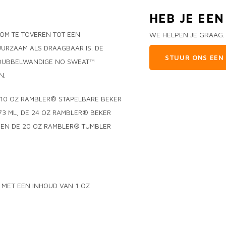
HEB JE EE
 OM TE TOVEREN TOT EEN
WE HELPEN JE GRAAG.
URZAAM ALS DRAAGBAAR IS. DE
STUUR ONS EEN 
N DUBBELWANDIGE NO SWEAT™
N.
 10 OZ RAMBLER® STAPELBARE BEKER
73 ML, DE 24 OZ RAMBLER® BEKER
L EN DE 20 OZ RAMBLER® TUMBLER
MET EEN INHOUD VAN 1 OZ