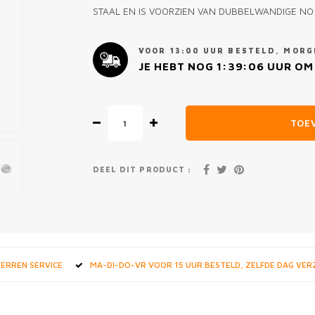
STAAL EN IS VOORZIEN VAN DUBBELWANDIGE NO
VOOR 13:00 UUR BESTELD, MORGE
JE HEBT NOG
1:39:06
UUR OM 
TOE
DEEL DIT PRODUCT :
STERREN SERVICE
MA-DI-DO-VR VOOR 15 UUR BESTELD, ZELFDE DAG VE