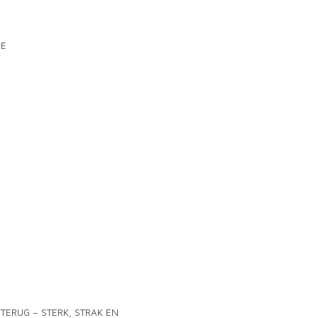
GE
 TERUG – STERK, STRAK EN