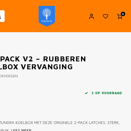
0
-PACK V2 – RUBBEREN
ELBOX VERVANGING
TOEVOEGEN
2 OP VOORRAAD
 TUNDRA KOELBOX MET DEZE ORIGINELE 2-PACK LATCHES. STERK,
RUIK.
LEES MEER