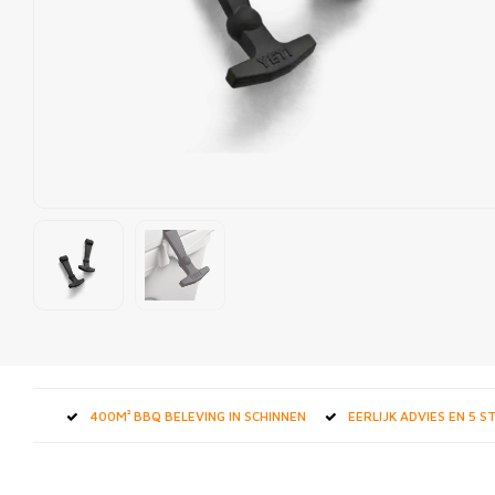
400M² BBQ BELEVING IN SCHINNEN
EERLIJK ADVIES EN 5 