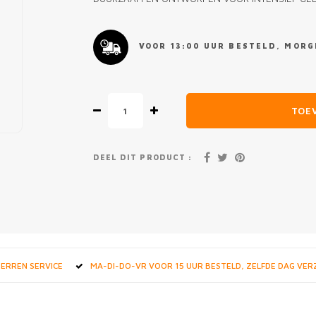
VOOR 13:00 UUR BESTELD, MORGE
TOE
DEEL DIT PRODUCT :
STERREN SERVICE
MA-DI-DO-VR VOOR 15 UUR BESTELD, ZELFDE DAG VE