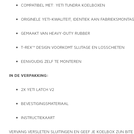
COMPATIBEL MET: YETI TUNDRA KOELBOXEN
ORIGINELE YETI-KWALITEIT, IDENTIEK AAN FABRIEKSMONTA
GEMAAKT VAN HEAVY-DUTY RUBBER
T-REX™ DESIGN VOORKOMT SLIJTAGE EN LOSSCHIETEN
EENVOUDIG ZELF TE MONTEREN
IN DE VERPAKKING:
2X YETI LATCH V2
BEVESTIGINGSMATERIAAL
INSTRUCTIEKAART
VERVANG VERSLETEN SLUITINGEN EN GEEF JE KOELBOX ZIJN BITE