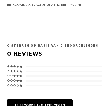
BETROUWBAAR ZOALS JE GEWEND BENT VAN YETI.
0
STERREN OP BASIS VAN
0
BEOORDELINGEN
0
REVIEWS
JE BEOORDELING TOEVOEGEN