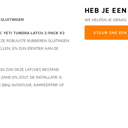
HEB JE EE
 SLUITINGEN
WE HELPEN JE GRAAG.
STUUR ONS EEN 
DE
YETI TUNDRA LATCH 2-PACK V2
DEZE ROBUUSTE RUBBEREN SLUITINGEN
LEN, EN ZIJN IDENTIEK AAN DE
GN ZIJN DEZE LATCHES BESTAND
AND EN ZOUT. DE INSTALLATIE IS
LK BBQ-AVONTUUR, KAMPEERTRIP OF