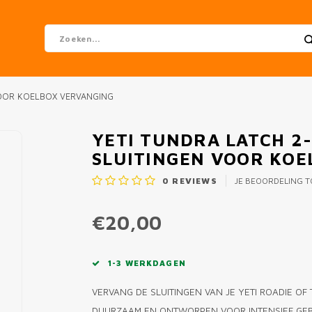
VOOR KOELBOX VERVANGING
YETI TUNDRA LATCH 2
SLUITINGEN VOOR KO
0
REVIEWS
JE BEOORDELING 
€20,00
1-3 WERKDAGEN
VERVANG DE SLUITINGEN VAN JE YETI ROADIE OF
DUURZAAM EN ONTWORPEN VOOR INTENSIEF GEB