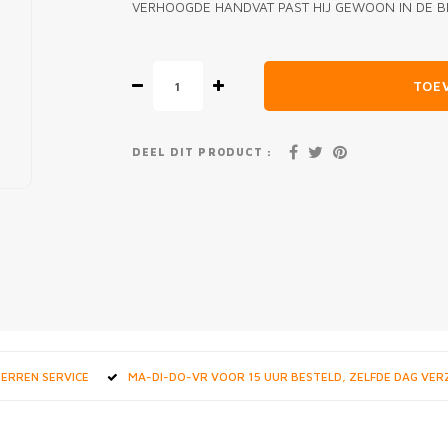
VERHOOGDE HANDVAT PAST HIJ GEWOON IN DE B
TOE
DEEL DIT PRODUCT :
STERREN SERVICE
MA-DI-DO-VR VOOR 15 UUR BESTELD, ZELFDE DAG VE