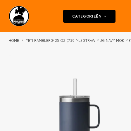
CATEGORIEËN
HOME
YETI RAMBLER® 25 OZ (739 ML) STRAW MUG NAVY MOK MET