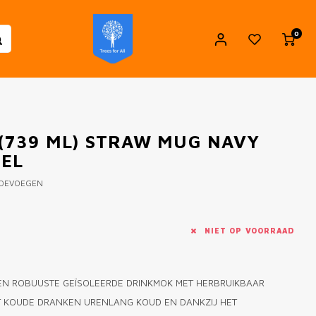
0
 (739 ML) STRAW MUG NAVY
SEL
TOEVOEGEN
NIET OP VOORRAAD
EEN ROBUUSTE GEÏSOLEERDE DRINKMOK MET HERBRUIKBAAR
T KOUDE DRANKEN URENLANG KOUD EN DANKZIJ HET