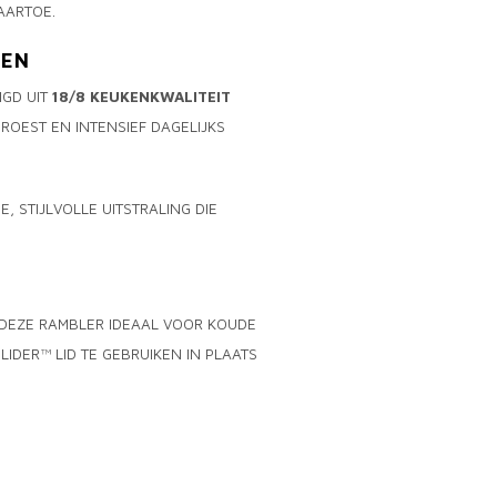
AARTOE.
TEN
IGD UIT
18/8 KEUKENKWALITEIT
 ROEST EN INTENSIEF DAGELIJKS
, STIJLVOLLE UITSTRALING DIE
 DEZE RAMBLER IDEAAL VOOR KOUDE
IDER™ LID TE GEBRUIKEN IN PLAATS