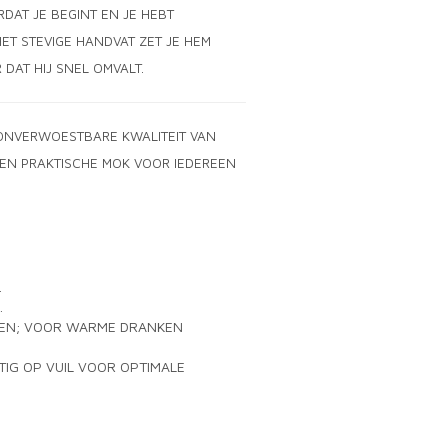
RDAT JE BEGINT EN JE HEBT
ET STEVIGE HANDVAT ZET JE HEM
DAT HIJ SNEL OMVALT.
ONVERWOESTBARE KWALITEIT VAN
 EN PRAKTISCHE MOK VOOR IEDEREEN
.
.
NKEN; VOOR WARME DRANKEN
IG OP VUIL VOOR OPTIMALE