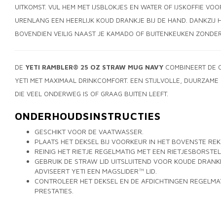
UITKOMST. VUL HEM MET IJSBLOKJES EN WATER OF IJSKOFFIE VOO
URENLANG EEN HEERLIJK KOUD DRANKJE BIJ DE HAND. DANKZIJ H
BOVENDIEN VEILIG NAAST JE KAMADO OF BUITENKEUKEN ZONDER 
DE
YETI RAMBLER® 25 OZ STRAW MUG NAVY
COMBINEERT DE 
YETI MET MAXIMAAL DRINKCOMFORT. EEN STIJLVOLLE, DUURZAME
DIE VEEL ONDERWEG IS OF GRAAG BUITEN LEEFT.
ONDERHOUDSINSTRUCTIES
GESCHIKT VOOR DE VAATWASSER.
PLAATS HET DEKSEL BIJ VOORKEUR IN HET BOVENSTE REK
REINIG HET RIETJE REGELMATIG MET EEN RIETJESBORSTEL
GEBRUIK DE STRAW LID UITSLUITEND VOOR KOUDE DRA
ADVISEERT YETI EEN MAGSLIDER™ LID.
CONTROLEER HET DEKSEL EN DE AFDICHTINGEN REGELMAT
PRESTATIES.