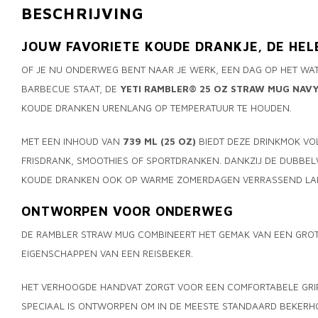
BESCHRIJVING
JOUW FAVORIETE KOUDE DRANKJE, DE HEL
OF JE NU ONDERWEG BENT NAAR JE WERK, EEN DAG OP HET WA
BARBECUE STAAT, DE
YETI RAMBLER® 25 OZ STRAW MUG NAV
KOUDE DRANKEN URENLANG OP TEMPERATUUR TE HOUDEN.
MET EEN INHOUD VAN
739 ML (25 OZ)
BIEDT DEZE DRINKMOK VOL
FRISDRANK, SMOOTHIES OF SPORTDRANKEN. DANKZIJ DE DUBBEL
KOUDE DRANKEN OOK OP WARME ZOMERDAGEN VERRASSEND LA
ONTWORPEN VOOR ONDERWEG
DE RAMBLER STRAW MUG COMBINEERT HET GEMAK VAN EEN GROT
EIGENSCHAPPEN VAN EEN REISBEKER.
HET VERHOOGDE HANDVAT ZORGT VOOR EEN COMFORTABELE GRIP
SPECIAAL IS ONTWORPEN OM IN DE MEESTE STANDAARD BEKERH