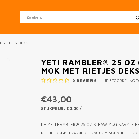
 RIETJES DEKSEL
YETI RAMBLER® 25 OZ
MOK MET RIETJES DEK
0
REVIEWS
JE BEOORDELING 
€43,00
STUKPRIJS: €0,00 /
DE YETI RAMBLER® 25 OZ STRAW MUG NAVY IS 
RIETJE. DUBBELWANDIGE VACUÜMISOLATIE HOUD