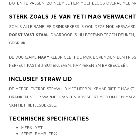
BOTEN TE PASSEN. ZO NEEM JE HEM MOEITELOOS OVERAL MEE N
STERK ZOALS JE VAN YETI MAG VERWACH
ZOALS ALLE RAMBLER DRINKBEKERS IS OOK DEZE MOK VERVAARD
ROEST VAST STAAL
. DAARDOOR IS HIJ BESTAND TEGEN DEUKEN,
GEBRUIK.
DE DUURZAME
NAVY
KLEUR GEEFT DE MOK BOVENDIEN EEN FRISSE
PERFECT PAST BIJ BUITENLEVEN, KAMPEREN EN BARBECUEËN.
INCLUSIEF STRAW LID
DE MEEGELEVERDE STRAW LID MET HERBRUIKBAAR RIETJE MAAKT
DRANKEN. VOOR WARME DRANKEN ADVISEERT YETI OM EEN MAGSL
VAN HET RIETJESDEKSEL.
TECHNISCHE SPECIFICATIES
MERK: YETI
SERIE: RAMBLER®