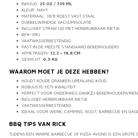
INHOUD:
25 OZ / 739 ML
KLEUR: NAVY
MATERIAAL: 18/8 ROEST VAST STAAL
DUBBELWANDIGE VACUÜMISOLATIE
INCLUSIEF STRAW LID MET HERBRUIKBAAR RIETJE
BPA-VRIJ
VAATWASSERBESTENDIG
PAST IN DE MEESTE STANDAARD BEKERHOUDERS
AFMETINGEN:
12,2 × 18,8 CM
GEWICHT:
0,5 KG
WAAROM MOET JE DEZE HEBBEN?
HOUDT KOUDE DRANKEN URENLANG KOUD
ROBUUSTE YETI-KWALITEIT
PERFECT VOOR ONDERWEG DANKZIJ BEKERHOUDERVRIEN
INCLUSIEF HERBRUIKBAAR RIETJE
VAATWASSERBESTENDIG
IDEAAL VOOR WERK, CAMPING, BOOT, BARBECUE EN DAGE
BBQ TIPS VAN RICK
TIJDENS EEN WARME BARBECUE OF PIZZA-AVOND IS EEN GROTE 