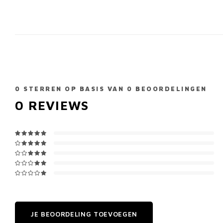
0
STERREN OP BASIS VAN
0
BEOORDELINGEN
0
REVIEWS
JE BEOORDELING TOEVOEGEN