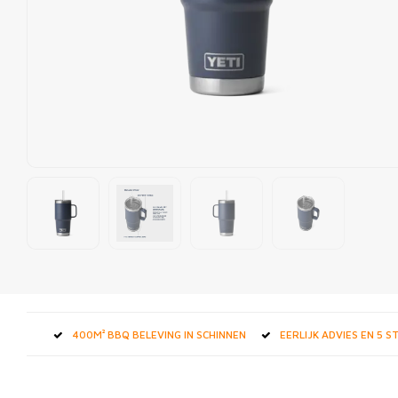
400M² BBQ BELEVING IN SCHINNEN
EERLIJK ADVIES EN 5 