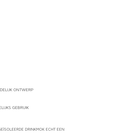
DELIJK ONTWERP
LIJKS GEBRUIK
GEÏSOLEERDE DRINKMOK ECHT EEN