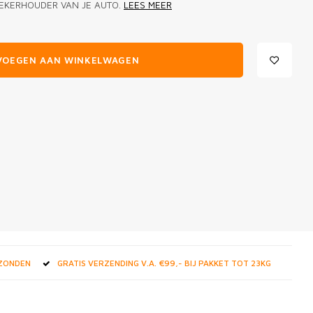
EKERHOUDER VAN JE AUTO.
LEES MEER
VOEGEN AAN WINKELWAGEN
RZONDEN
GRATIS VERZENDING V.A. €99,- BIJ PAKKET TOT 23KG