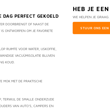
HEB JE EE
E DAG PERFECT GEKOELD
WE HELPEN JE GRAAG.
TER DOORBRENGT OF NAAST DE
STUUR ONS EEN 
Y
IS ONTWORPEN OM JE FAVORIETE
OP RUIMTE VOOR WATER, IJSKOFFIE,
WANDIGE VACUÜMISOLATIE BLIJVEN
NG KOUD.
E MOK MET DE PRAKTISCHE
, TERWIJL DE SMALLE ONDERZIJDE
OUDERS VAN AUTO'S, CAMPERS EN