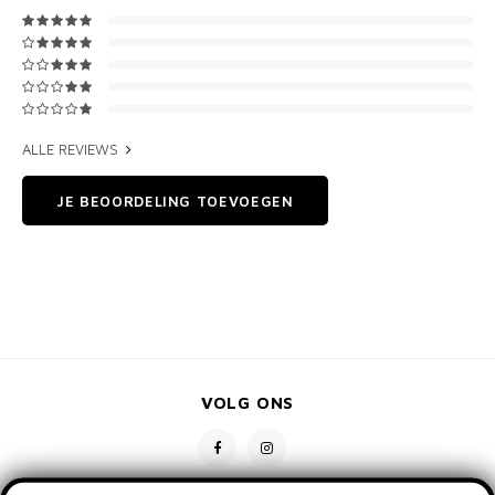
ALLE REVIEWS
JE BEOORDELING TOEVOEGEN
VOLG ONS