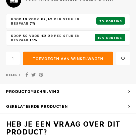
KOOP
10
VOOR
€2,49
PER STUK EN
7% KORTING
BESPAAR
7%
KOOP
50
VOOR
€2,29
PER STUK EN
15% KORTING
BESPAAR
15%
TOEVOEGEN AAN WINKELWAGEN
DELEN :
PRODUCTOMSCHRIJVING
GERELATEERDE PRODUCTEN
HEB JE EEN VRAAG OVER DIT
PRODUCT?