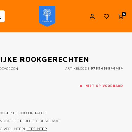
0
LIJKE ROOKGERECHTEN
TOEVOEGEN
ARTIKELCODE
9789463546454
NIET OP VOORRAAD
OKER BIJ JOU OP TAFEL!
 VOOR HET PERFECTE RESULTAAT.
G VEEL MEER!
LEES MEER