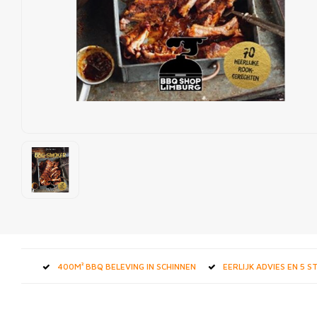
400M² BBQ BELEVING IN SCHINNEN
EERLIJK ADVIES EN 5 