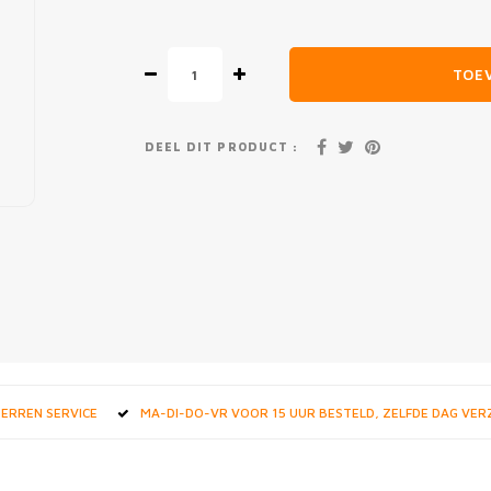
TOE
DEEL DIT PRODUCT :
STERREN SERVICE
MA-DI-DO-VR VOOR 15 UUR BESTELD, ZELFDE DAG VE