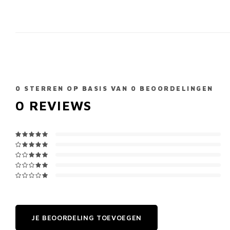
0
STERREN OP BASIS VAN
0
BEOORDELINGEN
0
REVIEWS
JE BEOORDELING TOEVOEGEN