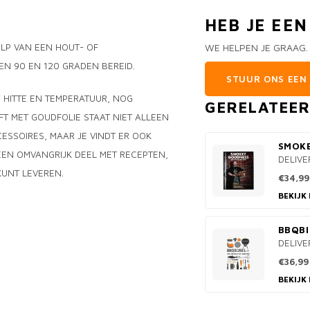
HEB JE EE
LP VAN EEN HOUT- OF
WE HELPEN JE GRAAG.
N 90 EN 120 GRADEN BEREID.
STUUR ONS EEN 
 HITTE EN TEMPERATUUR, NOG
GERELATEE
FT MET GOUDFOLIE STAAT NIET ALLEEN
ESSOIRES, MAAR JE VINDT ER OOK
SMOK
EEN OMVANGRIJK DEEL MET RECEPTEN,
DELIVE
 KUNT LEVEREN.
€34,99
BEKIJK
BBQBI
DELIVE
€36,99
BEKIJK