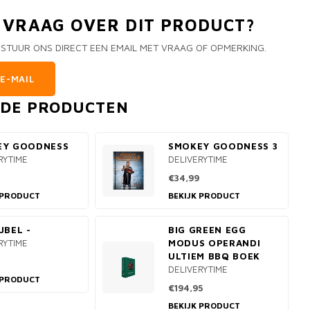
N VRAAG OVER DIT PRODUCT?
 STUUR ONS DIRECT EEN EMAIL MET VRAAG OF OPMERKING.
E-MAIL
RDE PRODUCTEN
EY GOODNESS
SMOKEY GOODNESS 3
RYTIME
DELIVERYTIME
€34,99
 PRODUCT
BEKIJK PRODUCT
JBEL -
BIG GREEN EGG
RYTIME
MODUS OPERANDI
ULTIEM BBQ BOEK
DELIVERYTIME
 PRODUCT
€194,95
BEKIJK PRODUCT