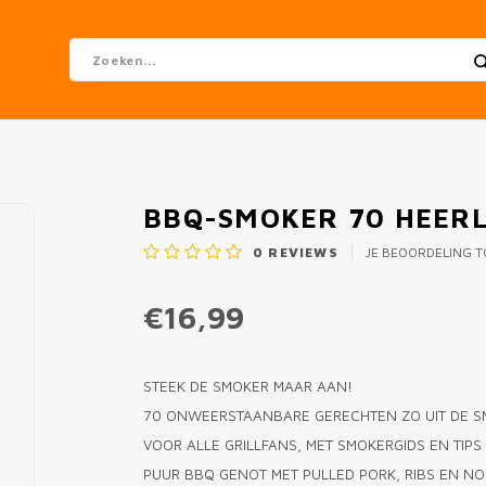
BBQ-SMOKER 70 HEER
0
REVIEWS
JE BEOORDELING 
€16,99
STEEK DE SMOKER MAAR AAN!
70 ONWEERSTAANBARE GERECHTEN ZO UIT DE SM
VOOR ALLE GRILLFANS, MET SMOKERGIDS EN TIPS
PUUR BBQ GENOT MET PULLED PORK, RIBS EN NO