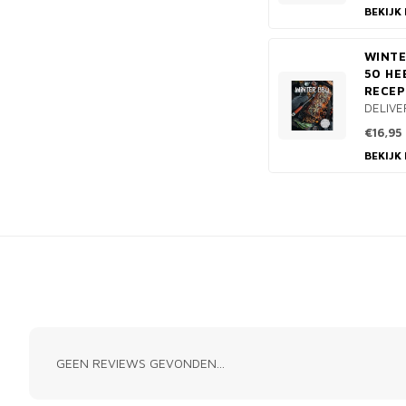
BEKIJK
WINTE
50 HE
RECE
DELIVE
€16,95
BEKIJK
GEEN REVIEWS GEVONDEN...