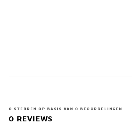
0
STERREN OP BASIS VAN
0
BEOORDELINGEN
0
REVIEWS