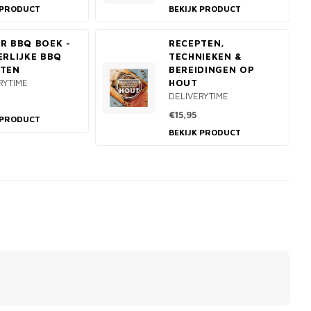
 PRODUCT
BEKIJK PRODUCT
R BBQ BOEK -
RECEPTEN,
ERLIJKE BBQ
TECHNIEKEN &
PTEN
BEREIDINGEN OP
RYTIME
HOUT
DELIVERYTIME
€15,95
 PRODUCT
BEKIJK PRODUCT