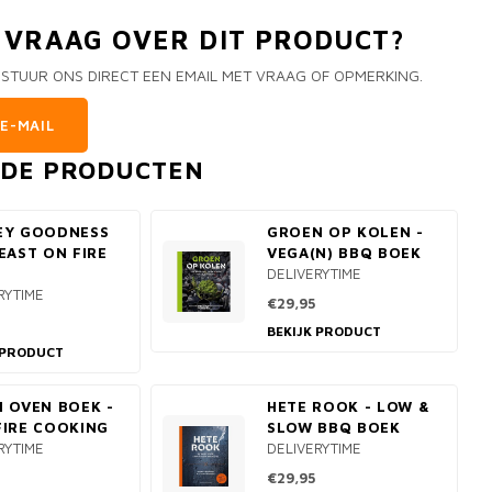
N VRAAG OVER DIT PRODUCT?
 STUUR ONS DIRECT EEN EMAIL MET VRAAG OF OPMERKING.
E-MAIL
RDE PRODUCTEN
EY GOODNESS
GROEN OP KOLEN -
EAST ON FIRE
VEGA(N) BBQ BOEK
DELIVERYTIME
RYTIME
€29,95
BEKIJK PRODUCT
 PRODUCT
 OVEN BOEK -
HETE ROOK - LOW &
IRE COOKING
SLOW BBQ BOEK
RYTIME
DELIVERYTIME
€29,95