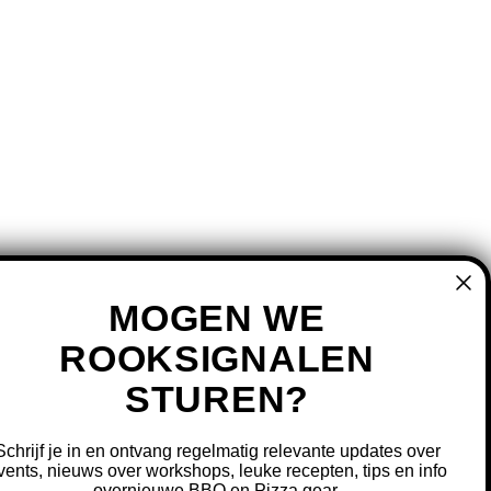
MOGEN WE
ROOKSIGNALEN
STUREN?
MIJN ACCOUNT
REGISTREREN
Schrijf je in en ontvang regelmatig relevante updates over
MIJN BESTELLINGEN
vents, nieuws over workshops, leuke recepten, tips en info
overnieuwe BBQ en Pizza gear.