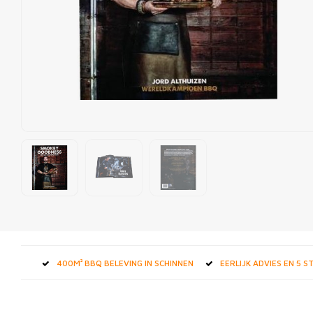
400M² BBQ BELEVING IN SCHINNEN
EERLIJK ADVIES EN 5 