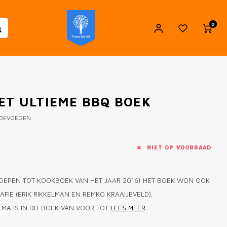
0
ET ULTIEME BBQ BOEK
TOEVOEGEN
NIET OP VOORRAAD
OEPEN TOT KOOKBOEK VAN HET JAAR 2016! HET BOEK WON OOK
FIE (ERIK RIKKELMAN EN REMKO KRAAIJEVELD).
MA IS IN DIT BOEK VAN VOOR TOT
LEES MEER