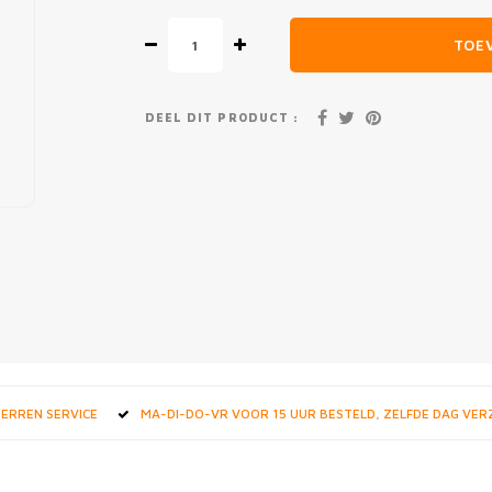
TOE
DEEL DIT PRODUCT :
STERREN SERVICE
MA-DI-DO-VR VOOR 15 UUR BESTELD, ZELFDE DAG VE