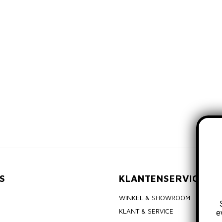
S
KLANTENSERVICE
WINKEL & SHOWROOM
KLANT & SERVICE
e