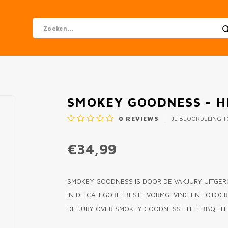
SMOKEY GOODNESS - H
0
REVIEWS
JE BEOORDELING 
€34,99
SMOKEY GOODNESS IS DOOR DE VAKJURY UITGER
IN DE CATEGORIE BESTE VORMGEVING EN FOTOGRA
DE JURY OVER SMOKEY GOODNESS: 'HET BBQ THE