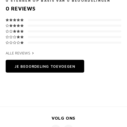
0
STERREN OP BASIS VAN
0
BEOORDELINGEN
0
REVIEWS
ALLE REVIEWS
JE BEOORDELING TOEVOEGEN
VOLG ONS