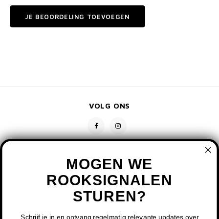
JE BEOORDELING TOEVOEGEN
VOLG ONS
MOGEN WE
ROOKSIGNALEN
STUREN?
CONTACT
KLANTENSERVICE
Schrijf je in en ontvang regelmatig relevante updates over