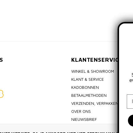
S
KLANTENSERVICE
WINKEL & SHOWROOM
KLANT & SERVICE
e
KADOBONNEN
BETAALMETHODEN
Em
VERZENDEN, VERPAKKEN & RET
OVER ONS
NIEUWSBRIEF
ALGEMENE VOORWAARDEN