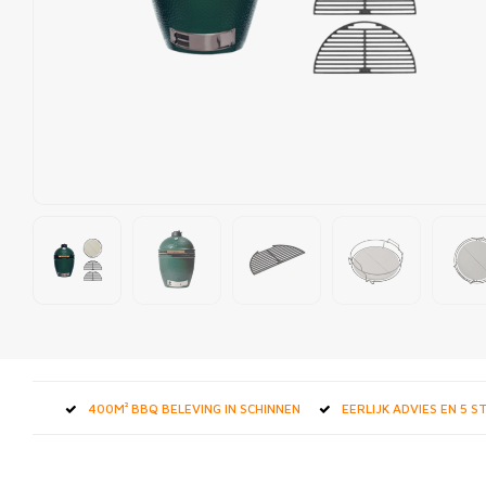
400M² BBQ BELEVING IN SCHINNEN
EERLIJK ADVIES EN 5 