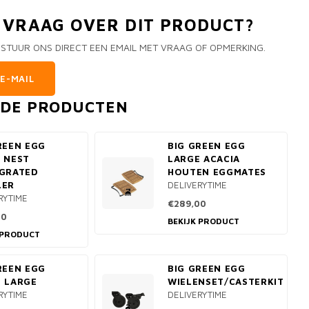
N VRAAG OVER DIT PRODUCT?
 STUUR ONS DIRECT EEN EMAIL MET VRAAG OF OPMERKING.
E-MAIL
RDE PRODUCTEN
REEN EGG
BIG GREEN EGG
 NEST
LARGE ACACIA
GGRATED
HOUTEN EGGMATES
LER
DELIVERYTIME
RYTIME
€289,00
00
BEKIJK PRODUCT
 PRODUCT
REEN EGG
BIG GREEN EGG
 LARGE
WIELENSET/CASTERKIT
RYTIME
DELIVERYTIME