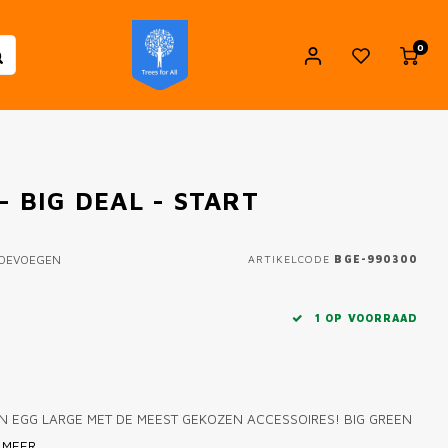
0
- BIG DEAL - START
TOEVOEGEN
ARTIKELCODE
BGE-990300
1 OP VOORRAAD
EN EGG LARGE MET DE MEEST GEKOZEN ACCESSOIRES! BIG GREEN
 MEER