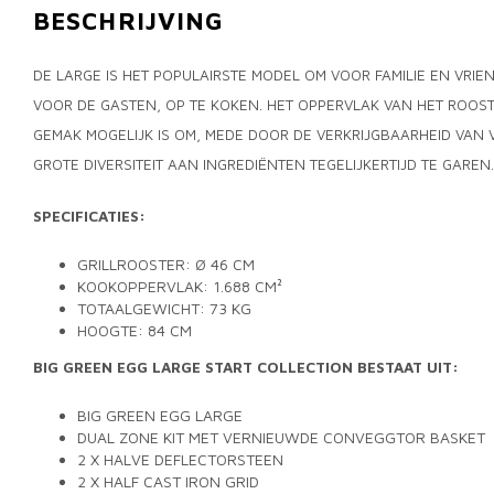
BESCHRIJVING
DE LARGE IS HET POPULAIRSTE MODEL OM VOOR FAMILIE EN VRIE
VOOR DE GASTEN, OP TE KOKEN. HET OPPERVLAK VAN HET ROOST
GEMAK MOGELIJK IS OM, MEDE DOOR DE VERKRIJGBAARHEID VAN 
GROTE DIVERSITEIT AAN INGREDIËNTEN TEGELIJKERTIJD TE GAREN.
SPECIFICATIES:
GRILLROOSTER: Ø 46 CM
KOOKOPPERVLAK: 1.688 CM²
TOTAALGEWICHT: 73 KG
HOOGTE: 84 CM
BIG GREEN EGG LARGE START COLLECTION BESTAAT UIT:
BIG GREEN EGG LARGE
DUAL ZONE KIT MET VERNIEUWDE CONVEGGTOR BASKET
2 X HALVE DEFLECTORSTEEN
2 X HALF CAST IRON GRID