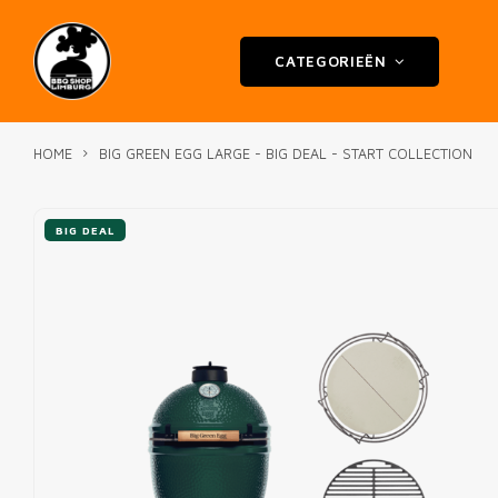
CATEGORIEËN
HOME
BIG GREEN EGG LARGE - BIG DEAL - START COLLECTION
BIG DEAL