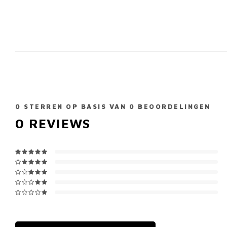
0
STERREN OP BASIS VAN
0
BEOORDELINGEN
0
REVIEWS