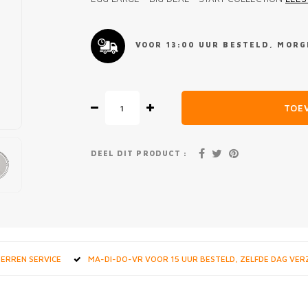
VOOR 13:00 UUR BESTELD, MORGE
TOE
DEEL DIT PRODUCT :
STERREN SERVICE
MA-DI-DO-VR VOOR 15 UUR BESTELD, ZELFDE DAG VE