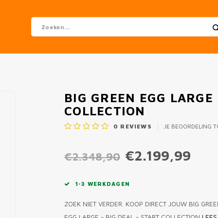
BIG GREEN EGG LARGE 
COLLECTION
0
REVIEWS
JE BEOORDELING 
€2.199,99
€2.348,90
1-3 WERKDAGEN
ZOEK NIET VERDER. KOOP DIRECT JOUW BIG GRE
EGG LARGE - BIG DEAL - START COLLECTION
LEES