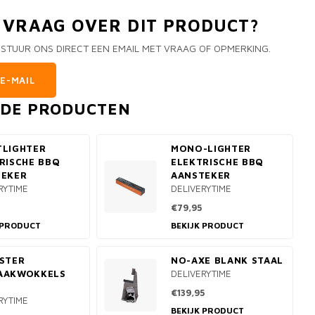
N VRAAG OVER DIT PRODUCT?
 STUUR ONS DIRECT EEN EMAIL MET VRAAG OF OPMERKING.
E-MAIL
RDE PRODUCTEN
TLIGHTER
MONO-LIGHTER
RISCHE BBQ
ELEKTRISCHE BBQ
TEKER
AANSTEKER
RYTIME
DELIVERYTIME
€79,95
 PRODUCT
BEKIJK PRODUCT
STER
NO-AXE BLANK STAAL
AAKWOKKELS
DELIVERYTIME
€139,95
RYTIME
BEKIJK PRODUCT