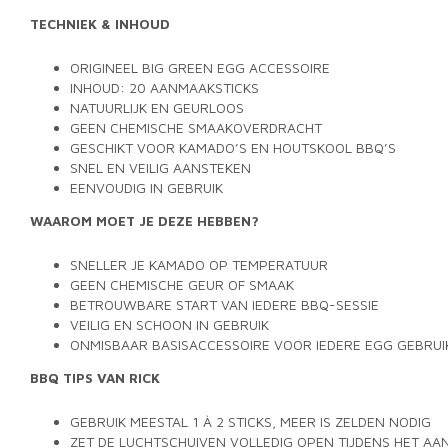
TECHNIEK & INHOUD
ORIGINEEL BIG GREEN EGG ACCESSOIRE
INHOUD: 20 AANMAAKSTICKS
NATUURLIJK EN GEURLOOS
GEEN CHEMISCHE SMAAKOVERDRACHT
GESCHIKT VOOR KAMADO’S EN HOUTSKOOL BBQ’S
SNEL EN VEILIG AANSTEKEN
EENVOUDIG IN GEBRUIK
WAAROM MOET JE DEZE HEBBEN?
SNELLER JE KAMADO OP TEMPERATUUR
GEEN CHEMISCHE GEUR OF SMAAK
BETROUWBARE START VAN IEDERE BBQ-SESSIE
VEILIG EN SCHOON IN GEBRUIK
ONMISBAAR BASISACCESSOIRE VOOR IEDERE EGG GEBRUI
BBQ TIPS VAN RICK
GEBRUIK MEESTAL 1 À 2 STICKS, MEER IS ZELDEN NODIG
ZET DE LUCHTSCHUIVEN VOLLEDIG OPEN TIJDENS HET AA