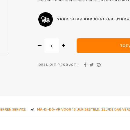
VOOR 13:00 UUR BESTELD, MORGE
TOE
DEEL DIT PRODUCT :
STERREN SERVICE
MA-DI-DO-VR VOOR 15 UUR BESTELD, ZELFDE DAG VE