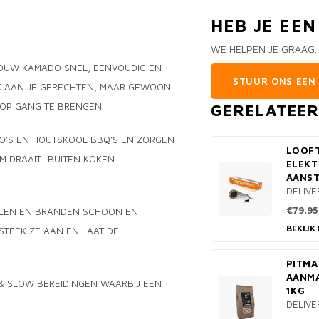
HEB JE EE
WE HELPEN JE GRAAG.
 JOUW KAMADO SNEL, EENVOUDIG EN
STUUR ONS EEN 
K AAN JE GERECHTEN, MAAR GEWOON
OP GANG TE BRENGEN.
GERELATEE
O’S EN HOUTSKOOL BBQ’S EN ZORGEN
LOOF
 DRAAIT: BUITEN KOKEN.
ELEKT
AANS
DELIVE
€79,95
IALEN EN BRANDEN SCHOON EN
BEKIJK
STEEK ZE AAN EN LAAT DE
PITMA
AANM
& SLOW BEREIDINGEN WAARBIJ EEN
1KG
DELIVE