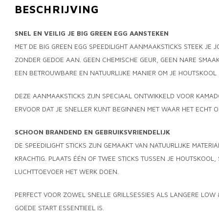
BESCHRIJVING
SNEL EN VEILIG JE BIG GREEN EGG AANSTEKEN
MET DE BIG GREEN EGG SPEEDILIGHT AANMAAKSTICKS STEEK JE
ZONDER GEDOE AAN. GEEN CHEMISCHE GEUR, GEEN NARE SMAA
EEN BETROUWBARE EN NATUURLIJKE MANIER OM JE HOUTSKOOL 
DEZE AANMAAKSTICKS ZIJN SPECIAAL ONTWIKKELD VOOR KAMAD
ERVOOR DAT JE SNELLER KUNT BEGINNEN MET WAAR HET ECHT OM
SCHOON BRANDEND EN GEBRUIKSVRIENDELIJK
DE SPEEDILIGHT STICKS ZIJN GEMAAKT VAN NATUURLIJKE MATER
KRACHTIG. PLAATS ÉÉN OF TWEE STICKS TUSSEN JE HOUTSKOOL, 
LUCHTTOEVOER HET WERK DOEN.
PERFECT VOOR ZOWEL SNELLE GRILLSESSIES ALS LANGERE LOW 
GOEDE START ESSENTIEEL IS.