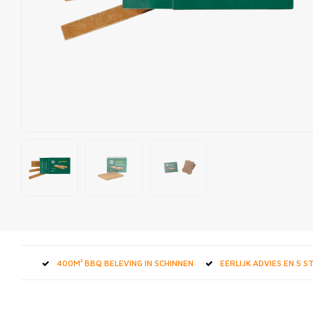
400M² BBQ BELEVING IN SCHINNEN
EERLIJK ADVIES EN 5 