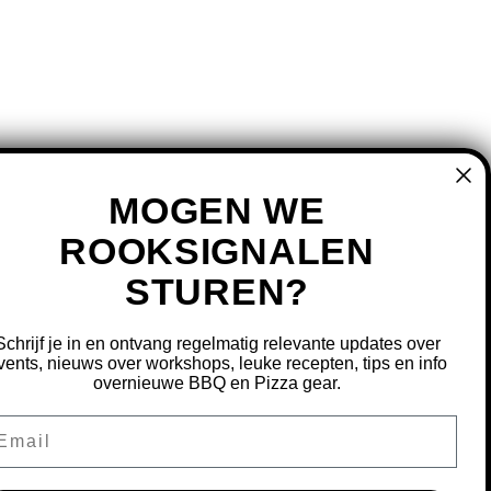
MOGEN WE
ROOKSIGNALEN
STUREN?
MIJN ACCOUNT
REGISTREREN
Schrijf je in en ontvang regelmatig relevante updates over
MIJN BESTELLINGEN
vents, nieuws over workshops, leuke recepten, tips en info
overnieuwe BBQ en Pizza gear.
MIJN TICKETS
MIJN VERLANGLIJST
ail
OURNEREN