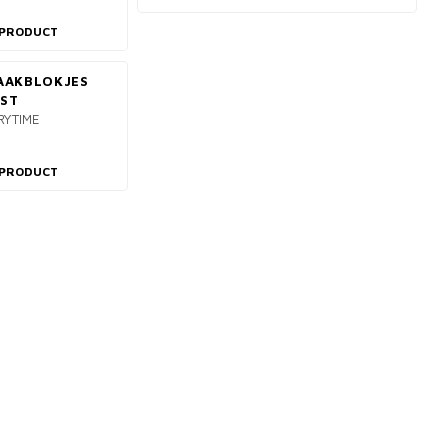
 PRODUCT
AAKBLOKJES
0ST
RYTIME
 PRODUCT