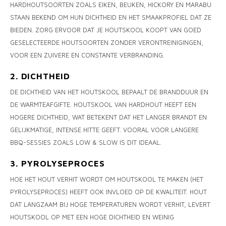
HARDHOUTSOORTEN ZOALS EIKEN, BEUKEN, HICKORY EN MARABU
STAAN BEKEND OM HUN DICHTHEID EN HET SMAAKPROFIEL DAT ZE
BIEDEN. ZORG ERVOOR DAT JE HOUTSKOOL KOOPT VAN GOED
GESELECTEERDE HOUTSOORTEN ZONDER VERONTREINIGINGEN,
VOOR EEN ZUIVERE EN CONSTANTE VERBRANDING.
2. DICHTHEID
DE DICHTHEID VAN HET HOUTSKOOL BEPAALT DE BRANDDUUR EN
DE WARMTEAFGIFTE. HOUTSKOOL VAN HARDHOUT HEEFT EEN
HOGERE DICHTHEID, WAT BETEKENT DAT HET LANGER BRANDT EN
GELIJKMATIGE, INTENSE HITTE GEEFT. VOORAL VOOR LANGERE
BBQ-SESSIES ZOALS LOW & SLOW IS DIT IDEAAL.
3. PYROLYSEPROCES
HOE HET HOUT VERHIT WORDT OM HOUTSKOOL TE MAKEN (HET
PYROLYSEPROCES) HEEFT OOK INVLOED OP DE KWALITEIT. HOUT
DAT LANGZAAM BIJ HOGE TEMPERATUREN WORDT VERHIT, LEVERT
HOUTSKOOL OP MET EEN HOGE DICHTHEID EN WEINIG