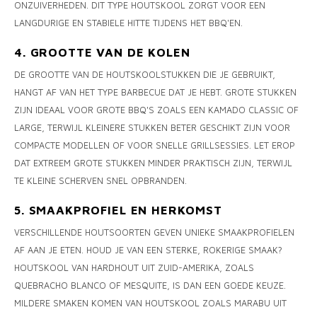
ONZUIVERHEDEN. DIT TYPE HOUTSKOOL ZORGT VOOR EEN
LANGDURIGE EN STABIELE HITTE TIJDENS HET BBQ'EN.
4. GROOTTE VAN DE KOLEN
DE GROOTTE VAN DE HOUTSKOOLSTUKKEN DIE JE GEBRUIKT,
HANGT AF VAN HET TYPE BARBECUE DAT JE HEBT. GROTE STUKKEN
ZIJN IDEAAL VOOR GROTE BBQ'S ZOALS EEN KAMADO CLASSIC OF
LARGE, TERWIJL KLEINERE STUKKEN BETER GESCHIKT ZIJN VOOR
COMPACTE MODELLEN OF VOOR SNELLE GRILLSESSIES. LET EROP
DAT EXTREEM GROTE STUKKEN MINDER PRAKTISCH ZIJN, TERWIJL
TE KLEINE SCHERVEN SNEL OPBRANDEN.
5. SMAAKPROFIEL EN HERKOMST
VERSCHILLENDE HOUTSOORTEN GEVEN UNIEKE SMAAKPROFIELEN
AF AAN JE ETEN. HOUD JE VAN EEN STERKE, ROKERIGE SMAAK?
HOUTSKOOL VAN HARDHOUT UIT ZUID-AMERIKA, ZOALS
QUEBRACHO BLANCO OF MESQUITE, IS DAN EEN GOEDE KEUZE.
MILDERE SMAKEN KOMEN VAN HOUTSKOOL ZOALS MARABU UIT