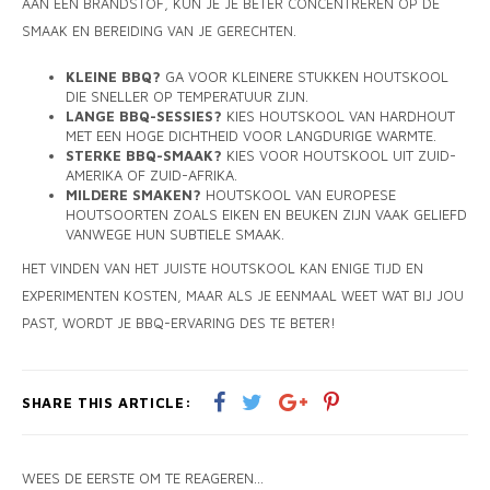
AAN EEN BRANDSTOF, KUN JE JE BETER CONCENTREREN OP DE
SMAAK EN BEREIDING VAN JE GERECHTEN.
KLEINE BBQ?
GA VOOR KLEINERE STUKKEN HOUTSKOOL
DIE SNELLER OP TEMPERATUUR ZIJN.
LANGE BBQ-SESSIES?
KIES HOUTSKOOL VAN HARDHOUT
MET EEN HOGE DICHTHEID VOOR LANGDURIGE WARMTE.
STERKE BBQ-SMAAK?
KIES VOOR HOUTSKOOL UIT ZUID-
AMERIKA OF ZUID-AFRIKA.
MILDERE SMAKEN?
HOUTSKOOL VAN EUROPESE
HOUTSOORTEN ZOALS EIKEN EN BEUKEN ZIJN VAAK GELIEFD
VANWEGE HUN SUBTIELE SMAAK.
HET VINDEN VAN HET JUISTE HOUTSKOOL KAN ENIGE TIJD EN
EXPERIMENTEN KOSTEN, MAAR ALS JE EENMAAL WEET WAT BIJ JOU
PAST, WORDT JE BBQ-ERVARING DES TE BETER!
SHARE THIS ARTICLE:
WEES DE EERSTE OM TE REAGEREN...