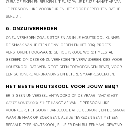
CUBA OF EIKEN EN BEUKEN UIT EUROPA. JE KEUZE HANGT AF VAN
JE PERSOONLIJKE VOORKEUR EN HET SOORT GERECHTEN DAT JE
BEREIDT.
6. ONZUIVERHEDEN
ONZUIVERHEDEN ZOALS STOF EN AS IN JE HOUTSKOOL KUNNEN
DE SMAAK VAN JE ETEN BEÏNVLOEDEN EN HET BBQ-PROCES
VERSTOREN. HOOGWAARDIGE HOUTSKOOL WORDT MEESTAL
GEZEEFD OM DEZE ONZUIVERHEDEN TE VERWIJDEREN. KIES VOOR
HOUTSKOOL DAT WEINIG TOT GEEN TOEVOEGINGEN BEVAT, VOOR
EEN SCHONERE VERBRANDING EN BETERE SMAAKRESULTATEN.
HET BESTE HOUTSKOOL VOOR JOUW BBQ?
ER IS GEEN UNIVERSEEL ANTWOORD OP DE VRAAG
"WAT IS HET
BESTE HOUTSKOOL?"
HET HANGT AF VAN JE PERSOONLIJKE
VOORKEUR, HET SOORT BARBECUE DAT JE GEBRUIKT, EN DE SMAAK
WAAR JE NAAR OP ZOEK BENT. ALS JE TEVREDEN BENT MET EEN
BEPAALD TYPE HOUTSKOOL, BLIJF ER DAN BIJ. EENMAAL GEWEND