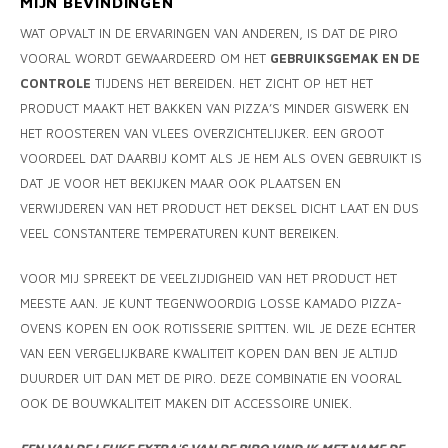
MIJN BEVINDINGEN
WAT OPVALT IN DE ERVARINGEN VAN ANDEREN, IS DAT DE PIRO
VOORAL WORDT GEWAARDEERD OM HET
GEBRUIKSGEMAK EN DE
CONTROLE
TIJDENS HET BEREIDEN. HET ZICHT OP HET HET
PRODUCT MAAKT HET BAKKEN VAN PIZZA’S MINDER GISWERK EN
HET ROOSTEREN VAN VLEES OVERZICHTELIJKER. EEN GROOT
VOORDEEL DAT DAARBIJ KOMT ALS JE HEM ALS OVEN GEBRUIKT IS
DAT JE VOOR HET BEKIJKEN MAAR OOK PLAATSEN EN
VERWIJDEREN VAN HET PRODUCT HET DEKSEL DICHT LAAT EN DUS
VEEL CONSTANTERE TEMPERATUREN KUNT BEREIKEN.
VOOR MIJ SPREEKT DE VEELZIJDIGHEID VAN HET PRODUCT HET
MEESTE AAN. JE KUNT TEGENWOORDIG LOSSE KAMADO PIZZA-
OVENS KOPEN EN OOK ROTISSERIE SPITTEN. WIL JE DEZE ECHTER
VAN EEN VERGELIJKBARE KWALITEIT KOPEN DAN BEN JE ALTIJD
DUURDER UIT DAN MET DE PIRO. DEZE COMBINATIE EN VOORAL
OOK DE BOUWKALITEIT MAKEN DIT ACCESSOIRE UNIEK.