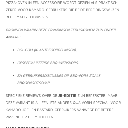
PIZZA-OVEN IN ÉÉN ACCESSOIRE WORDT GEZIEN ALS PRAKTISCH,
ZEKER VOOR KAMADO-GEBRUIKERS DIE BEIDE BEREIDINGSWIJZEN
REGELMATIG TOEPASSEN.
BRONNEN WAARIN DEZE ERVARINGEN TERUGKOMEN ZIJN ONDER
ANDERE:
BOL.COM (KLANTBEOORDELINGEN),
GESPECIALISEERDE BBQ-WEBSHOPS,
EN GEBRUIKERSDISCUSSIES OP BBQ-FORA ZOALS
BBQGENOOTSCHAP.
SPECIFIEKE REVIEWS OVER DE
JB-EDITIE
ZIJN BEPERKTER, MAAR
DEZE VARIANT IS ALLEEN IETS ANDERS QUA VORM SPECIAAL VOOR
KAMADO JOE- EN BASTARD-GEBRUIKERS VANWEGE DE BETERE
PASSING OP DIE MODELLEN.