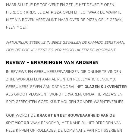
MAAR SLUIT JE DE TOP-VENT EN ZET JE HET DEURTJE OPEN.
HIERDOOR KRIJG JE DAT PIZZA OVEN EFFECT WAAR DE WARMTE
NIET VIA BOVEN VERDWIJNT MAAR OVER DE PIZZA OF JE GEBAK
HEEN MOET.
NATUURLIJK STEEK JE IN BEIDE GEVALLEN DE KAMADO EERST AAN,
OOK DIT DOE JE LIEFST ZO VER MOGELIJK EEN DE VOORKANT.
REVIEW – ERVARINGEN VAN ANDEREN
IN REVIEWS EN GEBRUIKERSERVARINGEN DIE ONLINE TE VINDEN
ZIJN, WORDEN EEN AANTAL PUNTEN REGELMATIG GENOEMD.
GEBRUIKERS GEVEN AAN DAT VOORAL HET
GLAZEN KIJKVENSTER
ALS GROOT PLUSPUNT WORDT ERVAREN, OMDAT JE PIZZA’S EN
SPIT-GERECHTEN GOED KUNT VOLGEN ZONDER WARMTEVERLIES.
OOK WORDT DE
KRACHT EN BETROUWBAARHEID VAN DE
SPITMOTOR
VAAK BENOEMD, MET NAME BIJ HET BEREIDEN VAN
HELE KIPPEN OF ROLLADES. DE COMBINATIE VAN ROTISSERIE EN