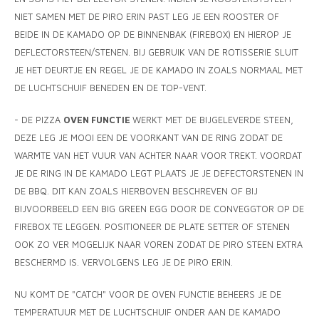
NIET SAMEN MET DE PIRO ERIN PAST LEG JE EEN ROOSTER OF
BEIDE IN DE KAMADO OP DE BINNENBAK (FIREBOX) EN HIEROP JE
DEFLECTORSTEEN/STENEN. BIJ GEBRUIK VAN DE ROTISSERIE SLUIT
JE HET DEURTJE EN REGEL JE DE KAMADO IN ZOALS NORMAAL MET
DE LUCHTSCHUIF BENEDEN EN DE TOP-VENT.
- DE PIZZA
OVEN FUNCTIE
WERKT MET DE BIJGELEVERDE STEEN,
DEZE LEG JE MOOI EEN DE VOORKANT VAN DE RING ZODAT DE
WARMTE VAN HET VUUR VAN ACHTER NAAR VOOR TREKT. VOORDAT
JE DE RING IN DE KAMADO LEGT PLAATS JE JE DEFECTORSTENEN IN
DE BBQ. DIT KAN ZOALS HIERBOVEN BESCHREVEN OF BIJ
BIJVOORBEELD EEN BIG GREEN EGG DOOR DE CONVEGGTOR OP DE
FIREBOX TE LEGGEN. POSITIONEER DE PLATE SETTER OF STENEN
OOK ZO VER MOGELIJK NAAR VOREN ZODAT DE PIRO STEEN EXTRA
BESCHERMD IS. VERVOLGENS LEG JE DE PIRO ERIN.
NU KOMT DE "CATCH" VOOR DE OVEN FUNCTIE BEHEERS JE DE
TEMPERATUUR MET DE LUCHTSCHUIF ONDER AAN DE KAMADO