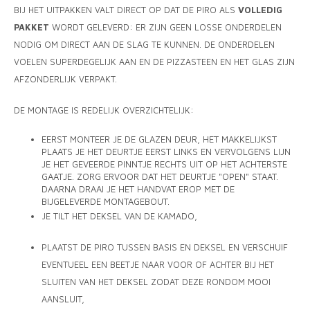
BIJ HET UITPAKKEN VALT DIRECT OP DAT DE PIRO ALS
VOLLEDIG
PAKKET
WORDT GELEVERD: ER ZIJN GEEN LOSSE ONDERDELEN
NODIG OM DIRECT AAN DE SLAG TE KUNNEN. DE ONDERDELEN
VOELEN SUPERDEGELIJK AAN EN DE PIZZASTEEN EN HET GLAS ZIJN
AFZONDERLIJK VERPAKT.
DE MONTAGE IS REDELIJK OVERZICHTELIJK:
EERST MONTEER JE DE GLAZEN DEUR, HET MAKKELIJKST
PLAATS JE HET DEURTJE EERST LINKS EN VERVOLGENS LIJN
JE HET GEVEERDE PINNTJE RECHTS UIT OP HET ACHTERSTE
GAATJE. ZORG ERVOOR DAT HET DEURTJE "OPEN" STAAT.
DAARNA DRAAI JE HET HANDVAT EROP MET DE
BIJGELEVERDE MONTAGEBOUT.
JE TILT HET DEKSEL VAN DE KAMADO,
PLAATST DE PIRO TUSSEN BASIS EN DEKSEL EN VERSCHUIF
EVENTUEEL EEN BEETJE NAAR VOOR OF ACHTER BIJ HET
SLUITEN VAN HET DEKSEL ZODAT DEZE RONDOM MOOI
AANSLUIT,