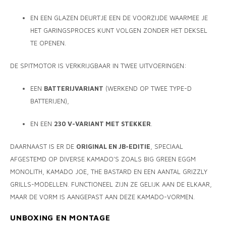
EN EEN GLAZEN DEURTJE EEN DE VOORZIJDE WAARMEE JE
HET GARINGSPROCES KUNT VOLGEN ZONDER HET DEKSEL
TE OPENEN.
DE SPITMOTOR IS VERKRIJGBAAR IN TWEE UITVOERINGEN:
EEN
BATTERIJVARIANT
(WERKEND OP TWEE TYPE-D
BATTERIJEN),
EN EEN
230 V-VARIANT MET STEKKER
.
DAARNAAST IS ER DE
ORIGINAL EN JB-EDITIE
, SPECIAAL
AFGESTEMD OP DIVERSE KAMADO’S ZOALS BIG GREEN EGGM
MONOLITH, KAMADO JOE, THE BASTARD EN EEN AANTAL GRIZZLY
GRILLS-MODELLEN. FUNCTIONEEL ZIJN ZE GELIJK AAN DE ELKAAR,
MAAR DE VORM IS AANGEPAST AAN DEZE KAMADO-VORMEN.
UNBOXING EN MONTAGE