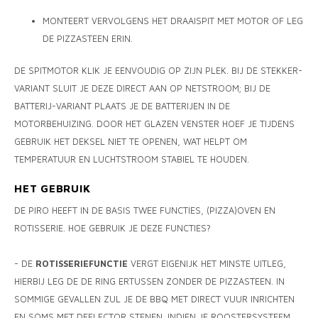
MONTEERT VERVOLGENS HET DRAAISPIT MET MOTOR OF LEG
DE PIZZASTEEN ERIN.
DE SPITMOTOR KLIK JE EENVOUDIG OP ZIJN PLEK. BIJ DE STEKKER-
VARIANT SLUIT JE DEZE DIRECT AAN OP NETSTROOM; BIJ DE
BATTERIJ-VARIANT PLAATS JE DE BATTERIJEN IN DE
MOTORBEHUIZING. DOOR HET GLAZEN VENSTER HOEF JE TIJDENS
GEBRUIK HET DEKSEL NIET TE OPENEN, WAT HELPT OM
TEMPERATUUR EN LUCHTSTROOM STABIEL TE HOUDEN.
HET GEBRUIK
DE PIRO HEEFT IN DE BASIS TWEE FUNCTIES, (PIZZA)OVEN EN
ROTISSERIE. HOE GEBRUIK JE DEZE FUNCTIES?
- DE
ROTISSERIE
FUNCTIE
VERGT EIGENIJK HET MINSTE UITLEG,
HIERBIJ LEG DE DE RING ERTUSSEN ZONDER DE PIZZASTEEN. IN
SOMMIGE GEVALLEN ZUL JE DE BBQ MET DIRECT VUUR INRICHTEN
EN SOMS MET DEFLECTOR STENEN. INDIEN JE ROOSTERSYSTEEM