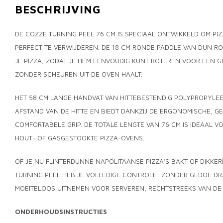
BESCHRIJVING
DE COZZE TURNING PEEL 76 CM IS SPECIAAL ONTWIKKELD OM PIZ
PERFECT TE VERWIJDEREN. DE 18 CM RONDE PADDLE VAN DUN RO
JE PIZZA, ZODAT JE HEM EENVOUDIG KUNT ROTEREN VOOR EEN G
ZONDER SCHEUREN UIT DE OVEN HAALT.
HET 58 CM LANGE HANDVAT VAN HITTEBESTENDIG POLYPROPYLEE
AFSTAND VAN DE HITTE EN BIEDT DANKZIJ DE ERGONOMISCHE, G
COMFORTABELE GRIP. DE TOTALE LENGTE VAN 76 CM IS IDEAAL 
HOUT- OF GASGESTOOKTE PIZZA-OVENS.
OF JE NU FLINTERDUNNE NAPOLITAANSE PIZZA’S BAKT OF DIKKER
TURNING PEEL HEB JE VOLLEDIGE CONTROLE: ZONDER GEDOE DR
MOEITELOOS UITNEMEN VOOR SERVEREN, RECHTSTREEKS VAN DE 
ONDERHOUDSINSTRUCTIES