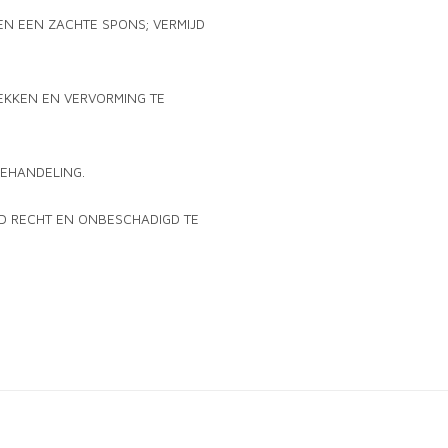
EN EEN ZACHTE SPONS; VERMIJD
EKKEN EN VERVORMING TE
BEHANDELING.
AD RECHT EN ONBESCHADIGD TE