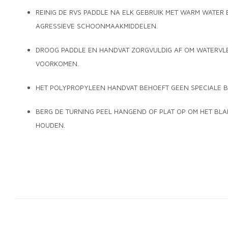
REINIG DE RVS PADDLE NA ELK GEBRUIK MET WARM WATER 
AGRESSIEVE SCHOONMAAKMIDDELEN.
DROOG PADDLE EN HANDVAT ZORGVULDIG AF OM WATERVL
VOORKOMEN.
HET POLYPROPYLEEN HANDVAT BEHOEFT GEEN SPECIALE 
BERG DE TURNING PEEL HANGEND OF PLAT OP OM HET BL
HOUDEN.