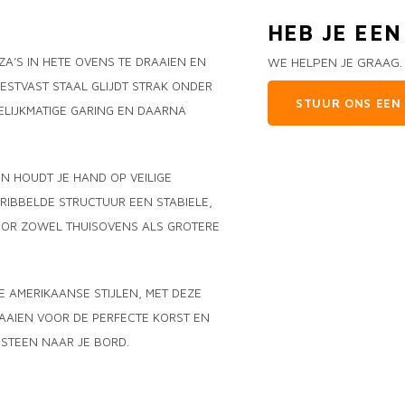
HEB JE EE
ZA’S IN HETE OVENS TE DRAAIEN EN
WE HELPEN JE GRAAG.
ESTVAST STAAL GLIJDT STRAK ONDER
STUUR ONS EEN 
ELIJKMATIGE GARING EN DAARNA
N HOUDT JE HAND OP VEILIGE
ERIBBELDE STRUCTUUR EEN STABIELE,
VOOR ZOWEL THUISOVENS ALS GROTERE
E AMERIKAANSE STIJLEN, MET DEZE
AAIEN VOOR DE PERFECTE KORST EN
STEEN NAAR JE BORD.