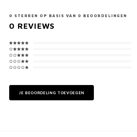
0
STERREN OP BASIS VAN
0
BEOORDELINGEN
0
REVIEWS
JE BEOORDELING TOEVOEGEN