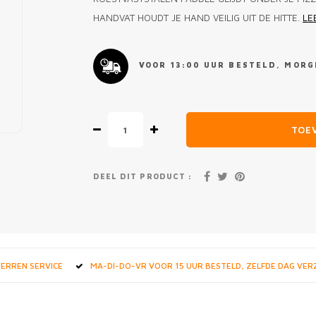
HANDVAT HOUDT JE HAND VEILIG UIT DE HITTE.
LE
VOOR 13:00 UUR BESTELD, MORGE
TOE
DEEL DIT PRODUCT :
STERREN SERVICE
MA-DI-DO-VR VOOR 15 UUR BESTELD, ZELFDE DAG VE