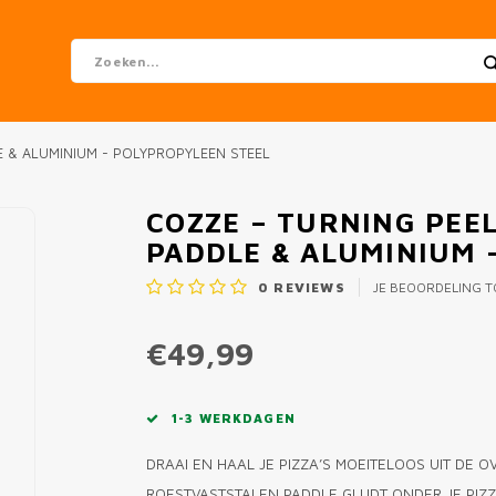
E & ALUMINIUM - POLYPROPYLEEN STEEL
COZZE – TURNING PEEL
PADDLE & ALUMINIUM 
0
REVIEWS
JE BEOORDELING 
€49,99
1-3 WERKDAGEN
DRAAI EN HAAL JE PIZZA’S MOEITELOOS UIT DE 
ROESTVASTSTALEN PADDLE GLIJDT ONDER JE PIZ