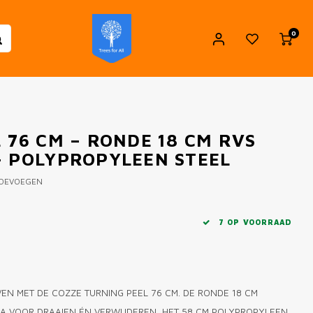
0
 76 CM – RONDE 18 CM RVS
- POLYPROPYLEEN STEEL
TOEVOEGEN
7 OP VOORRAAD
OVEN MET DE COZZE TURNING PEEL 76 CM. DE RONDE 18 CM
ZA VOOR DRAAIEN ÉN VERWIJDEREN, HET 58 CM POLYPROPYLEEN