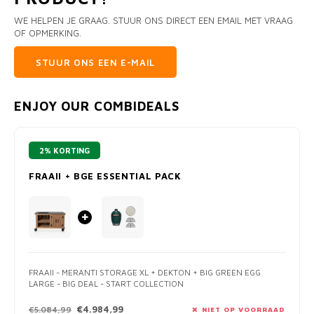
WE HELPEN JE GRAAG. STUUR ONS DIRECT EEN EMAIL MET VRAAG
OF OPMERKING.
STUUR ONS EEN E-MAIL
ENJOY OUR COMBIDEALS
2% KORTING
FRAAII + BGE ESSENTIAL PACK
FRAAII - MERANTI STORAGE XL + DEKTON + BIG GREEN EGG
LARGE - BIG DEAL - START COLLECTION
€4.984,99
€5.084,99
NIET OP VOORRAAD