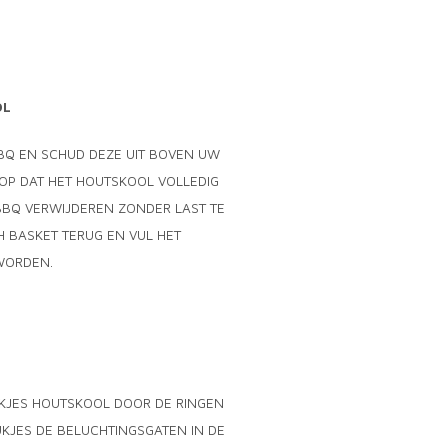
OL
BBQ EN SCHUD DEZE UIT BOVEN UW
OP DAT HET HOUTSKOOL VOLLEDIG
 BBQ VERWIJDEREN ZONDER LAST TE
 BASKET TERUG EN VUL HET
WORDEN.
UKJES HOUTSKOOL DOOR DE RINGEN
TUKJES DE BELUCHTINGSGATEN IN DE