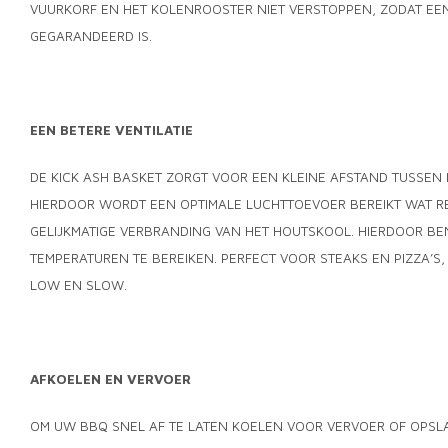
VUURKORF EN HET KOLENROOSTER NIET VERSTOPPEN, ZODAT EE
GEGARANDEERD IS.
EEN BETERE VENTILATIE
DE KICK ASH BASKET ZORGT VOOR EEN KLEINE AFSTAND TUSSEN
HIERDOOR WORDT EEN OPTIMALE LUCHTTOEVOER BEREIKT WAT RE
GELIJKMATIGE VERBRANDING VAN HET HOUTSKOOL. HIERDOOR BE
TEMPERATUREN TE BEREIKEN. PERFECT VOOR STEAKS EN PIZZA’S
LOW EN SLOW.
AFKOELEN EN VERVOER
OM UW BBQ SNEL AF TE LATEN KOELEN VOOR VERVOER OF OPSL