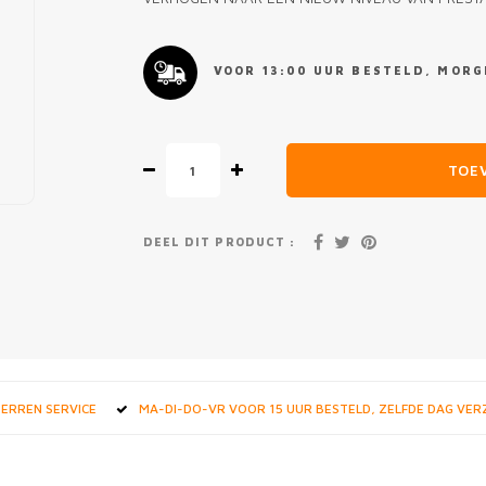
VOOR 13:00 UUR BESTELD, MORGE
TOE
DEEL DIT PRODUCT :
STERREN SERVICE
MA-DI-DO-VR VOOR 15 UUR BESTELD, ZELFDE DAG VE