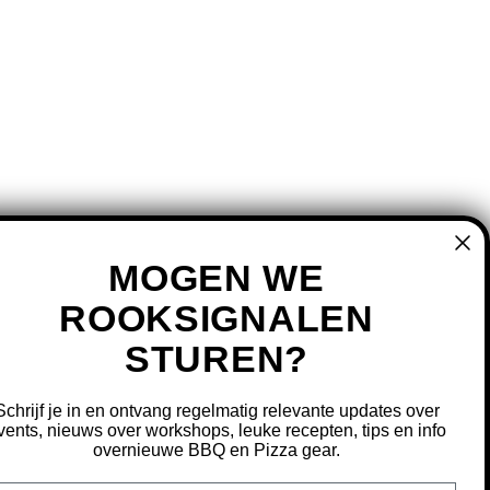
MOGEN WE
ROOKSIGNALEN
STUREN?
MIJN ACCOUNT
REGISTREREN
Schrijf je in en ontvang regelmatig relevante updates over
MIJN BESTELLINGEN
vents, nieuws over workshops, leuke recepten, tips en info
overnieuwe BBQ en Pizza gear.
MIJN TICKETS
MIJN VERLANGLIJST