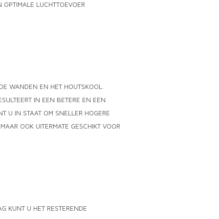
N OPTIMALE LUCHTTOEVOER
 DE WANDEN EN HET HOUTSKOOL.
SULTEERT IN EEN BETERE EN EEN
NT U IN STAAT OM SNELLER HOGERE
, MAAR OOK UITERMATE GESCHIKT VOOR
AG KUNT U HET RESTERENDE