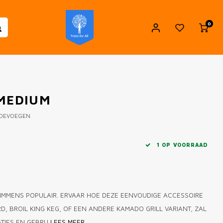
0
 MEDIUM
TOEVOEGEN
1 OP VOORRAAD
T IMMENS POPULAIR. ERVAAR HOE DEZE EENVOUDIGE ACCESSOIRE
, BROIL KING KEG, OF EEN ANDERE KAMADO GRILL VARIANT, ZAL
ATIES EN GEBRU
LEES MEER