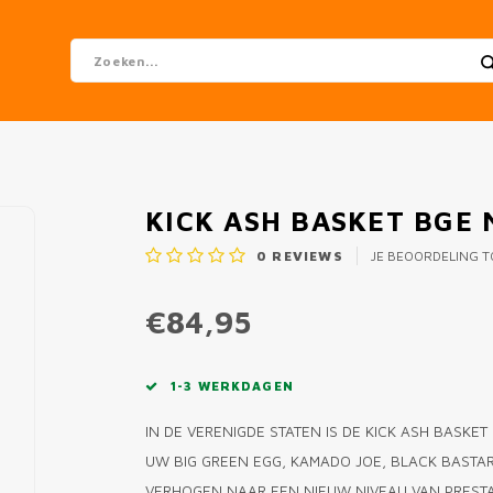
KICK ASH BASKET BGE
0
REVIEWS
JE BEOORDELING 
€84,95
1-3 WERKDAGEN
IN DE VERENIGDE STATEN IS DE KICK ASH BASKE
UW BIG GREEN EGG, KAMADO JOE, BLACK BASTARD
VERHOGEN NAAR EEN NIEUW NIVEAU VAN PREST