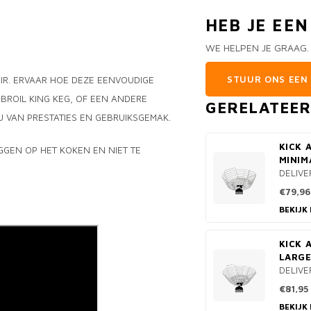
HEB JE EE
WE HELPEN JE GRAAG.
STUUR ONS EEN 
AIR. ERVAAR HOE DEZE EENVOUDIGE
BROIL KING KEG, OF EEN ANDERE
GERELATEE
 VAN PRESTATIES EN GEBRUIKSGEMAK.
KICK 
GGEN OP HET KOKEN EN NIET TE
MINIM
DELIVE
€79,96
BEKIJK
KICK 
LARGE
DELIVE
€81,95
BEKIJK