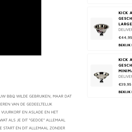
KICK 
GESCH
LARG
DELIVE
€44,95
BEKIJK
KICK 
GESCH
MINIM
DELIVE
€39,95
BEKIJK
 UW BBQ WILDE GEBRUIKEN, MAAR DAT
EREN VAN DE GEDEELTELIJK
 VUURKORF EN ASLADE EN HET
AT ALS JE DIT “GEDOE” ALLEMAAL
E START ÉN DIT ALLEMAAL ZONDER