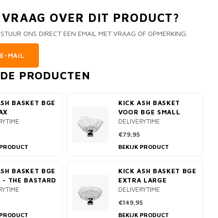
N VRAAG OVER DIT PRODUCT?
 STUUR ONS DIRECT EEN EMAIL MET VRAAG OF OPMERKING.
E-MAIL
RDE PRODUCTEN
ASH BASKET BGE
KICK ASH BASKET
AX
VOOR BGE SMALL
RYTIME
DELIVERYTIME
€79,95
 PRODUCT
BEKIJK PRODUCT
ASH BASKET BGE
KICK ASH BASKET BGE
 - THE BASTARD
EXTRA LARGE
RYTIME
DELIVERYTIME
€149,95
 PRODUCT
BEKIJK PRODUCT