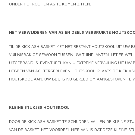
ONDER HET ROET EN AS TE KOMEN ZITTEN.
HET VERWIJDEREN VAN AS EN DEELS VERBRUIKTE HOUTSKO
TIL DE KICK ASH BASKET MET HET RESTANT HOUTSKOOL UIT UW 
VUILNISBAK OF GEWOON TUSSEN UW TUINPLANTEN. LET ER WEL 
UITGEBRAND IS. EVENTUEEL KAN U EXTREME VERVUILING UIT UW
HEBBEN VAN ACHTERGEBLEVEN HOUTSKOOL. PLAATS DE KICK ASH
HOUTSKOOL AAN. UW BBQ IS NU GEREED OM AANGESTOKEN TE 
KLEINE STUKJES HOUTSKOOL
DOOR DE KICK ASH BASKET TE SCHUDDEN VALLEN DE KLEINE ST
VAN DE BASKET. HET VOORDEEL HIER VAN IS DAT DEZE KLEINE S