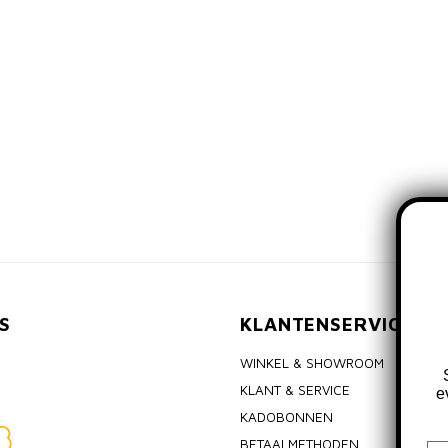
S
KLANTENSERVICE
WINKEL & SHOWROOM
KLANT & SERVICE
e
KADOBONNEN
BETAALMETHODEN