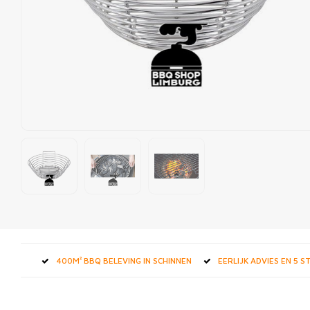
400M² BBQ BELEVING IN SCHINNEN
EERLIJK ADVIES EN 5 