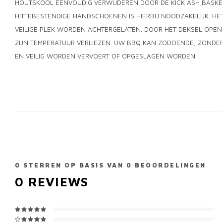
HOUTSKOOL EENVOUDIG VERWIJDEREN DOOR DE KICK ASH BASKET
HITTEBESTENDIGE HANDSCHOENEN IS HIERBIJ NOODZAKELIJK. H
VEILIGE PLEK WORDEN ACHTERGELATEN. DOOR HET DEKSEL OPEN
ZIJN TEMPERATUUR VERLIEZEN. UW BBQ KAN ZODOENDE, ZOND
EN VEILIG WORDEN VERVOERT OF OPGESLAGEN WORDEN.
0
STERREN OP BASIS VAN
0
BEOORDELINGEN
0
REVIEWS