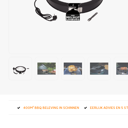
400M² BBQ BELEVING IN SCHINNEN
EERLIJK ADVIES EN 5 