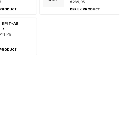
5
€239,95
 PRODUCT
BEKIJK PRODUCT
 SPIT-AS
ER
RYTIME
 PRODUCT