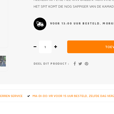
HET SPIT KOMT DIE NOG SAPPIGER VAN DE KAMA
VOOR 13:00 UUR BESTELD, MORGE
TOE
DEEL DIT PRODUCT :
STERREN SERVICE
MA-DI-DO-VR VOOR 15 UUR BESTELD, ZELFDE DAG VE