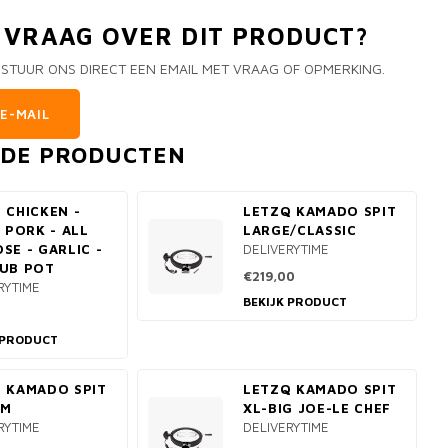
N VRAAG OVER DIT PRODUCT?
 STUUR ONS DIRECT EEN EMAIL MET VRAAG OF OPMERKING.
E-MAIL
RDE PRODUCTEN
 CHICKEN -
LETZQ KAMADO SPIT
- PORK - ALL
LARGE/CLASSIC
SE - GARLIC -
DELIVERYTIME
UB POT
€219,00
RYTIME
BEKIJK PRODUCT
 PRODUCT
 KAMADO SPIT
LETZQ KAMADO SPIT
UM
XL-BIG JOE-LE CHEF
RYTIME
DELIVERYTIME