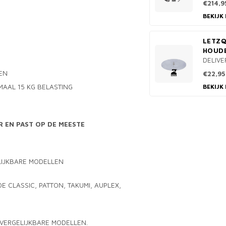
€214,9
BEKIJK
LETZQ
HOUD
DELIVE
EN
€22,95
MAAL 15 KG BELASTING
BEKIJK
R EN PAST OP DE MEESTE
ELIJKBARE MODELLEN
E CLASSIC, PATTON, TAKUMI, AUPLEX,
 VERGELIJKBARE MODELLEN.