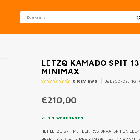
LETZQ KAMADO SPIT 13
MINIMAX
0
REVIEWS
JE BEOORDELING 
€210,00
1-3 WERKDAGEN
HET LETZQ SPIT MET EEN RVS DRAAI SPIT EN EL
HEERLIJK KIPPETJE MEE KAN GRILLEN. NORMAAL 