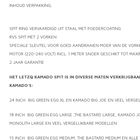
INHOUD VERPAKKING;
SPIT RING VERVAARDIGD UIT STAAL MET POEDERCOATING
RVS SPIT MET 2 VORKEN
SPECIALE SLEUTEL VOOR GOED AANDRAAIEN MOER VAN DE VORK
MOTOR (220-240 VOLT) INCL. 1 METER SNOER GESCHIKT TOT MAXI
2 JAAR GARANTIE
HET LETZQ KAMADO SPIT IS IN DIVERSE MATEN VERKRIJGBAA
KAMADO'S:
24 INCH: BIG GREEN EGG XL EN KAMADO BIG JOE EN VEEL VERG
18 INCH: BIG GREEN EGG LARGE ,THE BASTARD LARGE, KAMADO JO
MONOLITH LARGE EN VEEL VERGELIJKBARE MODELLEN
15 INCH: BIG GREEN EGG MEDIUM, THE BASTARD MEDIUM EN ALLE