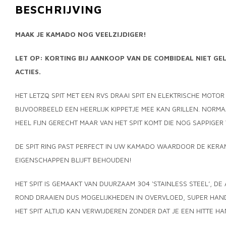
BESCHRIJVING
MAAK JE KAMADO NOG VEELZIJDIGER!
LET OP: KORTING BIJ AANKOOP VAN DE COMBIDEAL NIET GEL
ACTIES.
HET LETZQ SPIT MET EEN RVS DRAAI SPIT EN ELEKTRISCHE MOTOR
BIJVOORBEELD EEN HEERLIJK KIPPETJE MEE KAN GRILLEN. NORMA
HEEL FIJN GERECHT MAAR VAN HET SPIT KOMT DIE NOG SAPPIGE
DE SPIT RING PAST PERFECT IN UW KAMADO WAARDOOR DE KERA
EIGENSCHAPPEN BLIJFT BEHOUDEN!
HET SPIT IS GEMAAKT VAN DUURZAAM 304 ‘STAINLESS STEEL’, DE
ROND DRAAIEN DUS MOGELIJKHEDEN IN OVERVLOED, SUPER HAND
HET SPIT ALTIJD KAN VERWIJDEREN ZONDER DAT JE EEN HITTE H