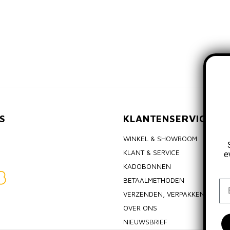
S
KLANTENSERVICE
WINKEL & SHOWROOM
KLANT & SERVICE
e
KADOBONNEN
BETAALMETHODEN
Em
VERZENDEN, VERPAKKEN & RET
OVER ONS
NIEUWSBRIEF