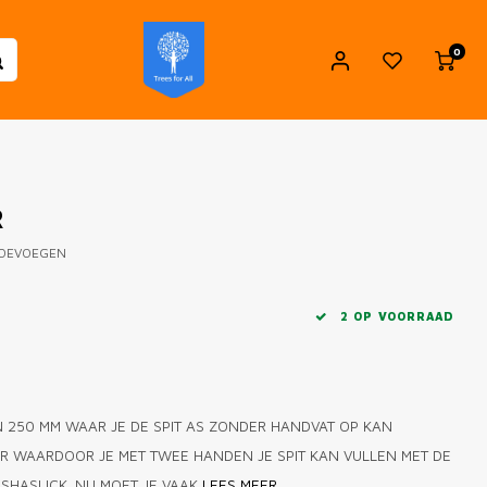
0
R
TOEVOEGEN
2 OP VOORRAAD
 250 MM WAAR JE DE SPIT AS ZONDER HANDVAT OP KAN
ER WAARDOOR JE MET TWEE HANDEN JE SPIT KAN VULLEN MET DE
SHASLICK. NU MOET JE VAAK
LEES MEER