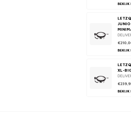
BEKIJK
LETZQ
JUNIO
MINIM
DELIVE
€210,0
BEKIJK
LETZQ
XL-BI
DELIVE
€239,9
BEKIJK