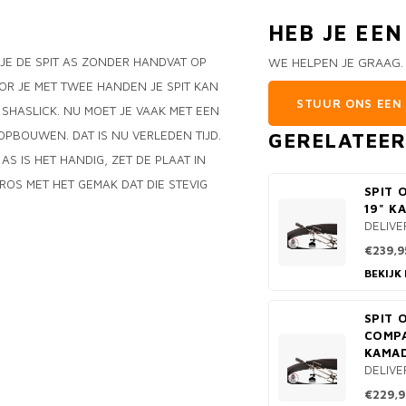
HEB JE EE
E DE SPIT AS ZONDER HANDVAT OP
WE HELPEN JE GRAAG.
R JE MET TWEE HANDEN JE SPIT KAN
STUUR ONS EEN 
SHASLICK. NU MOET JE VAAK MET EEN
PBOUWEN. DAT IS NU VERLEDEN TIJD.
GERELATEE
AS IS HET HANDIG, ZET DE PLAAT IN
ROS MET HET GEMAK DAT DIE STEVIG
SPIT 
19" K
DELIVE
€239,9
BEKIJK
SPIT 
COMPA
KAMAD
DELIVE
€229,9