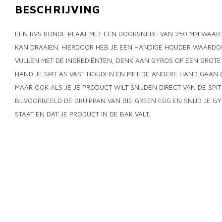
BESCHRIJVING
EEN RVS RONDE PLAAT MET EEN DOORSNEDE VAN 250 MM WAAR J
KAN DRAAIEN. HIERDOOR HEB JE EEN HANDIGE HOUDER WAARDOO
VULLEN MET DE INGREDIËNTEN, DENK AAN GYROS OF EEN GROTE 
HAND JE SPIT AS VAST HOUDEN EN MET DE ANDERE HAND GAAN O
MAAR OOK ALS JE JE PRODUCT WILT SNIJDEN DIRECT VAN DE SPIT 
BIJVOORBEELD DE DRUIPPAN VAN BIG GREEN EGG EN SNIJD JE GY
STAAT EN DAT JE PRODUCT IN DE BAK VALT.