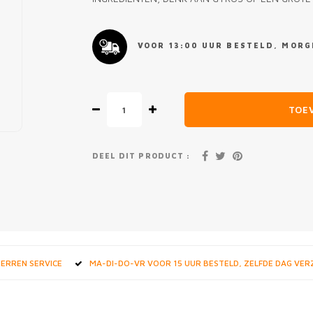
VOOR 13:00 UUR BESTELD, MORGE
TOE
DEEL DIT PRODUCT :
STERREN SERVICE
MA-DI-DO-VR VOOR 15 UUR BESTELD, ZELFDE DAG VE