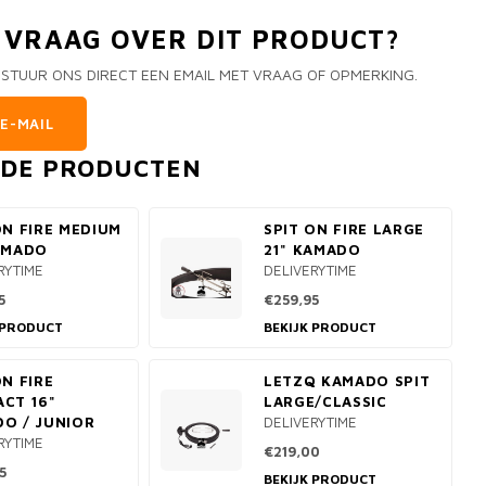
N VRAAG OVER DIT PRODUCT?
 STUUR ONS DIRECT EEN EMAIL MET VRAAG OF OPMERKING.
E-MAIL
RDE PRODUCTEN
ON FIRE MEDIUM
SPIT ON FIRE LARGE
AMADO
21" KAMADO
RYTIME
DELIVERYTIME
5
€259,95
 PRODUCT
BEKIJK PRODUCT
ON FIRE
LETZQ KAMADO SPIT
CT 16"
LARGE/CLASSIC
O / JUNIOR
DELIVERYTIME
RYTIME
€219,00
5
BEKIJK PRODUCT