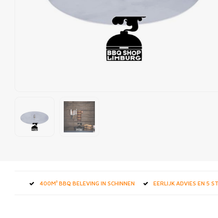
400M² BBQ BELEVING IN SCHINNEN
EERLIJK ADVIES EN 5 