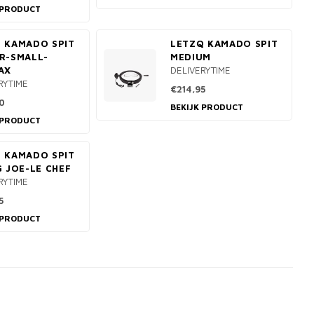
 PRODUCT
 KAMADO SPIT
LETZQ KAMADO SPIT
R-SMALL-
MEDIUM
AX
DELIVERYTIME
RYTIME
€214,95
0
BEKIJK PRODUCT
 PRODUCT
 KAMADO SPIT
G JOE-LE CHEF
RYTIME
5
 PRODUCT