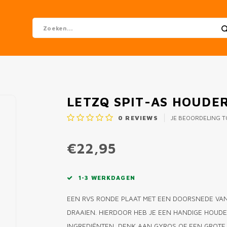
LETZQ SPIT-AS HOUDE
0
REVIEWS
JE BEOORDELING 
€22,95
1-3 WERKDAGEN
EEN RVS RONDE PLAAT MET EEN DOORSNEDE VAN
DRAAIEN. HIERDOOR HEB JE EEN HANDIGE HOUD
INGREDIËNTEN, DENK AAN GYROS OF EEN GROTE 