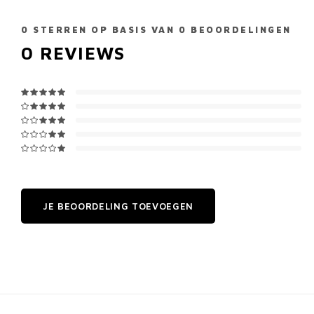
0
STERREN OP BASIS VAN
0
BEOORDELINGEN
0
REVIEWS
JE BEOORDELING TOEVOEGEN