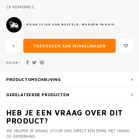
CA 46X46X46 C
VOOR 13:00 UUR BESTELD, MORGEN IN HUIS.
TOEVOEGEN AAN WINKELWAGEN
DELEN :
PRODUCTOMSCHRIJVING
GERELATEERDE PRODUCTEN
HEB JE EEN VRAAG OVER DIT
PRODUCT?
WE HELPEN JE GRAAG. STUUR ONS DIRECT EEN EMAIL MET VRAAG
OF OPMERKING.