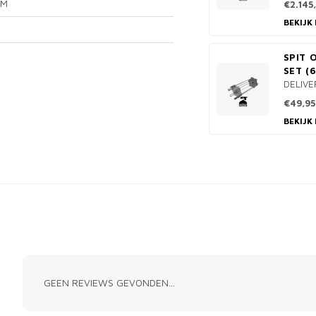
CM
€2.145
BEKIJK
SPIT 
SET (
DELIVE
€49,95
BEKIJK
GEEN REVIEWS GEVONDEN...