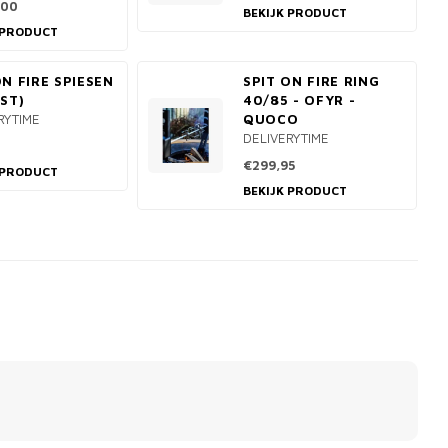
,00
BEKIJK PRODUCT
 PRODUCT
ON FIRE SPIESEN
SPIT ON FIRE RING
6ST)
40/85 - OFYR -
RYTIME
QUOCO
DELIVERYTIME
€299,95
 PRODUCT
BEKIJK PRODUCT