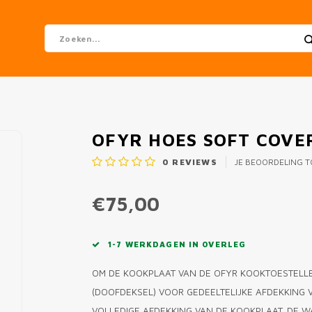
OFYR HOES SOFT COVE
0
REVIEWS
JE BEOORDELING 
€75,00
1-7 WERKDAGEN IN OVERLEG
OM DE KOOKPLAAT VAN DE OFYR KOOKTOESTELLE
(DOOFDEKSEL) VOOR GEDEELTELIJKE AFDEKKING
VOLLEDIGE AFDEKKING VAN DE KOOKPLAAT. DE 