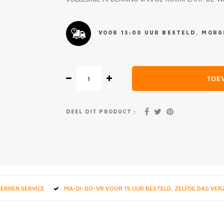
VOOR 13:00 UUR BESTELD, MORGE
TOE
DEEL DIT PRODUCT :
STERREN SERVICE
MA-DI-DO-VR VOOR 15 UUR BESTELD, ZELFDE DAG VE