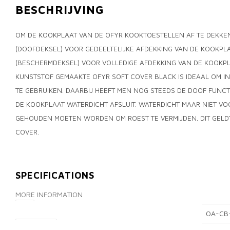
BESCHRIJVING
OM DE KOOKPLAAT VAN DE OFYR KOOKTOESTELLEN AF TE DEKKE
(DOOFDEKSEL) VOOR GEDEELTELIJKE AFDEKKING VAN DE KOOKPL
(BESCHERMDEKSEL) VOOR VOLLEDIGE AFDEKKING VAN DE KOOKPL
KUNSTSTOF GEMAAKTE OFYR SOFT COVER BLACK IS IDEAAL OM IN
TE GEBRUIKEN. DAARBIJ HEEFT MEN NOG STEEDS DE DOOF FUNCT
DE KOOKPLAAT WATERDICHT AFSLUIT. WATERDICHT MAAR NIET VOC
GEHOUDEN MOETEN WORDEN OM ROEST TE VERMIJDEN. DIT GELDT
COVER.
SPECIFICATIONS
MORE INFORMATION
SKU
OA-CB
DIMENSIONS