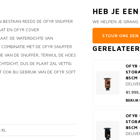
HEB JE EE
N BESTAAN REEDS DE OFYR SNUFFER
WE HELPEN JE GRAAG.
AAT EN OFYR COVER
STUUR ONS EEN 
AAT. DE WATERDICHTE VAN
 COMBINATIE MET DE OFYR SNUFFER
GERELATEE
IE VAN DE SNUFFER, TERWIJL DE HOES
HTDICHT, DUS DE PLAAT ZAL VETTIG
OFYR 
 OOK BIJ GEBRUIK VAN DE OFYR SOFT
STOR
85CM 
DELIVE
€1.995
BEKIJK
OFYR 
STORA
85CM 
-XL
DELIVE