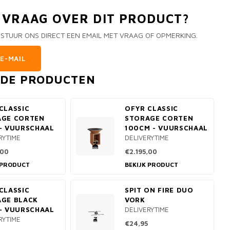
N VRAAG OVER DIT PRODUCT?
 STUUR ONS DIRECT EEN EMAIL MET VRAAG OF OPMERKING.
E-MAIL
RDE PRODUCTEN
CLASSIC
OFYR CLASSIC
AGE CORTEN
STORAGE CORTEN
- VUURSCHAAL
100CM - VUURSCHAAL
RYTIME
DELIVERYTIME
,00
€2.195,00
 PRODUCT
BEKIJK PRODUCT
CLASSIC
SPIT ON FIRE DUO
GE BLACK
VORK
- VUURSCHAAL
DELIVERYTIME
RYTIME
€24,95