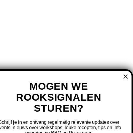
MOGEN WE
ROOKSIGNALEN
STUREN?
MIJN ACCOUNT
REGISTREREN
Schrijf je in en ontvang regelmatig relevante updates over
MIJN BESTELLINGEN
vents, nieuws over workshops, leuke recepten, tips en info
overnieuwe BBQ en Pizza gear.