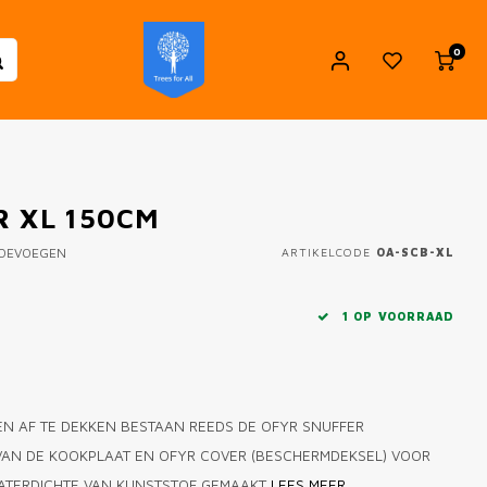
0
R XL 150CM
TOEVOEGEN
ARTIKELCODE
OA-SCB-XL
1 OP VOORRAAD
N AF TE DEKKEN BESTAAN REEDS DE OFYR SNUFFER
 VAN DE KOOKPLAAT EN OFYR COVER (BESCHERMDEKSEL) VOOR
WATERDICHTE VAN KUNSTSTOF GEMAAKT
LEES MEER