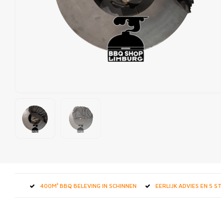
400M² BBQ BELEVING IN SCHINNEN
EERLIJK ADVIES EN 5 