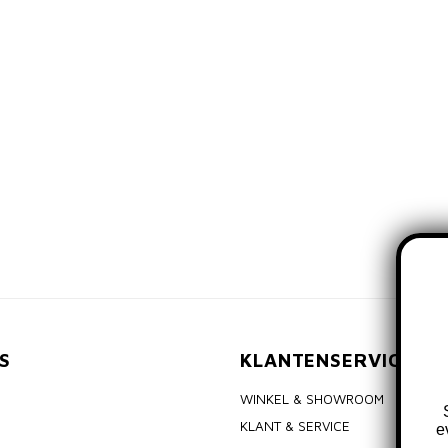
S
KLANTENSERVICE
WINKEL & SHOWROOM
KLANT & SERVICE
e