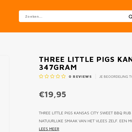
THREE LITTLE PIGS KA
347GRAM
0
REVIEWS
JE BEOORDELING 
€19,95
THREE LITTLE PIGS KANSAS CITY SWEET BBQ RUB
NATUURLIJKE SMAAK VAN HET VLEES ZELF. EEN M
LEES MEER