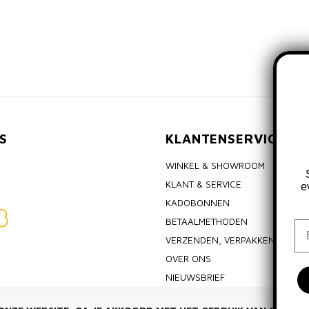
S
KLANTENSERVICE
WINKEL & SHOWROOM
KLANT & SERVICE
e
KADOBONNEN
BETAALMETHODEN
Em
VERZENDEN, VERPAKKEN & RET
OVER ONS
NIEUWSBRIEF
ALGEMENE VOORWAARDEN