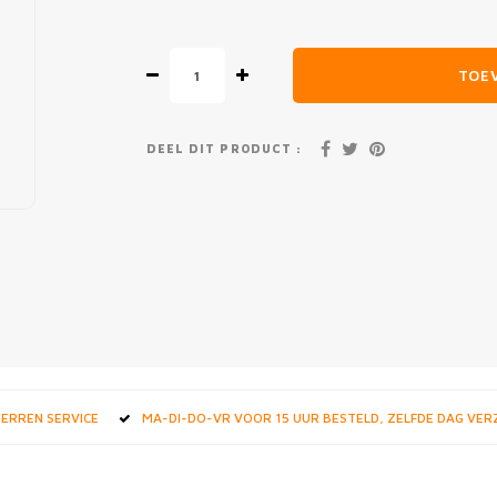
TOE
DEEL DIT PRODUCT :
STERREN SERVICE
MA-DI-DO-VR VOOR 15 UUR BESTELD, ZELFDE DAG VE