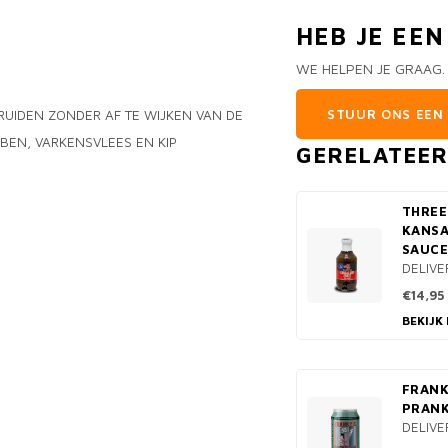
HEB JE EE
WE HELPEN JE GRAAG.
STUUR ONS EEN 
KRUIDEN ZONDER AF TE WIJKEN VAN DE
BBEN, VARKENSVLEES EN KIP
GERELATEE
THREE
KANSA
SAUCE
DELIVE
€14,95
BEKIJK
FRANK
PRANK
DELIVE