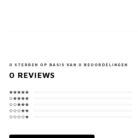
0
STERREN OP BASIS VAN
0
BEOORDELINGEN
0
REVIEWS