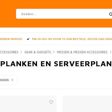
STERREN SERVICE
MA-DI-DO-VR VOOR 15 UUR BESTELD, ZELFDE DAG VE
CCESSOIRES
GEAR & GADGETS
MESSEN & MESSEN ACCESSOIRES
JPLANKEN EN SERVEERPLA
EKEKEN