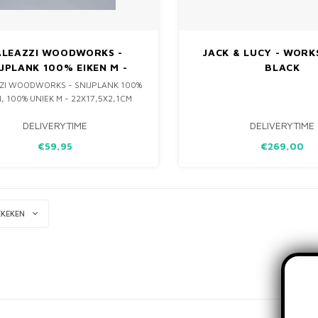
ALEAZZI WOODWORKS -
JACK & LUCY - WORK
IJPLANK 100% EIKEN M -
BLACK
22X17,5X2,1CM
ZI WOODWORKS - SNIJPLANK 100%
, 100% UNIEK M - 22X17,5X2,1CM
DELIVERYTIME
DELIVERYTIME
€59,95
€269,00
EKEKEN