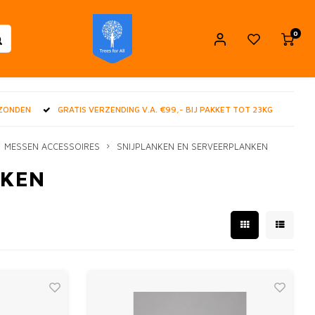
0
RZONDEN
GRATIS VERZENDING V.A. €99,- BIJ PAKKET TOT 23KG
MESSEN ACCESSOIRES
SNIJPLANKEN EN SERVEERPLANKEN
NKEN