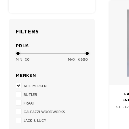
FILTERS
PRIJS
MIN: €
0
MAX: €
600
MERKEN
ALLE MERKEN
G
BUTLER
SN
FRAAII
GALEAZ
GALEAZZI WOODWORKS
JACK & LUCY