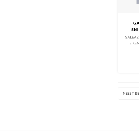
G
SN
GALEAZ
EIKEN
MEEST B