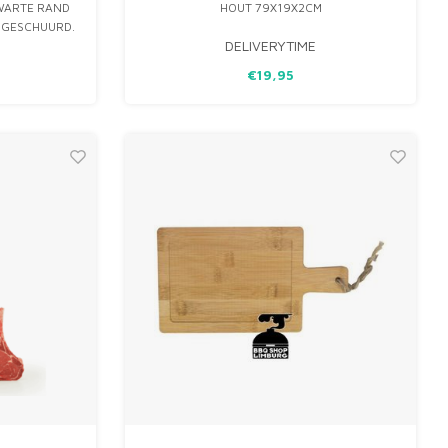
WARTE RAND
HOUT 79X19X2CM
 GESCHUURD.
DELIVERYTIME
€19,95