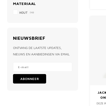
MATERIAAL
HOUT
(10)
NIEUWSBRIEF
ONTVANG DE LAATSTE UPDATES,
NIEUWS EN AANBIEDINGEN VIA EMAIL
ABONNEER
JAC
ON
DEZE I