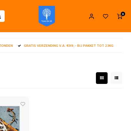
0
RZONDEN
GRATIS VERZENDING V.A. €99,- BIJ PAKKET TOT 23KG