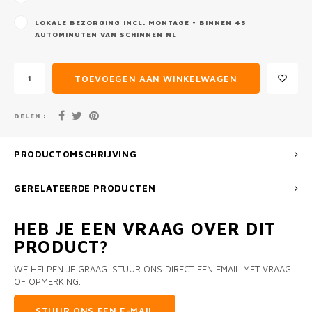
LOKALE BEZORGING INCL. MONTAGE - BINNEN 45
AUTOMINUTEN VAN SCHINNEN NL
TOEVOEGEN AAN WINKELWAGEN
DELEN :
PRODUCTOMSCHRIJVING
GERELATEERDE PRODUCTEN
HEB JE EEN VRAAG OVER DIT
PRODUCT?
WE HELPEN JE GRAAG. STUUR ONS DIRECT EEN EMAIL MET VRAAG
OF OPMERKING.
STUUR ONS EEN E-MAIL