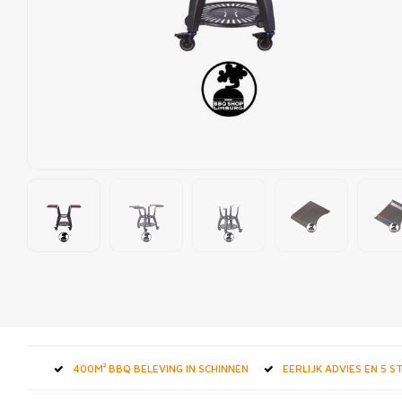
400M² BBQ BELEVING IN SCHINNEN
EERLIJK ADVIES EN 5 