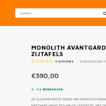
MONOLITH AVANTGARDE
ZIJTAFELS
0
REVIEWS
JE BEOORDELING 
€590,00
1-3 WERKDAGEN
DE ALLERNIEUWSTE VERSIE VAN MONOLITH KAMAD
MATZWART HEEFT EEN NIEUW ONDERSTEL MET GE