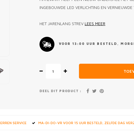
INGEBOUWDE LED VERLICHTING EN VERNIEUWDE
HET JARENLANG STREV
LEES MEER
VOOR 13:00 UUR BESTELD, MORGE
TOE
DEEL DIT PRODUCT :
STERREN SERVICE
MA-DI-DO-VR VOOR 15 UUR BESTELD, ZELFDE DAG VE