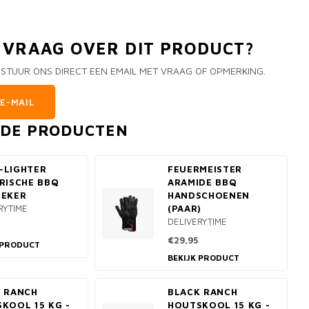
N VRAAG OVER DIT PRODUCT?
 STUUR ONS DIRECT EEN EMAIL MET VRAAG OF OPMERKING.
E-MAIL
RDE PRODUCTEN
-LIGHTER
FEUERMEISTER
RISCHE BBQ
ARAMIDE BBQ
TEKER
HANDSCHOENEN
RYTIME
(PAAR)
DELIVERYTIME
€29,95
 PRODUCT
BEKIJK PRODUCT
 RANCH
BLACK RANCH
KOOL 15 KG -
HOUTSKOOL 15 KG -