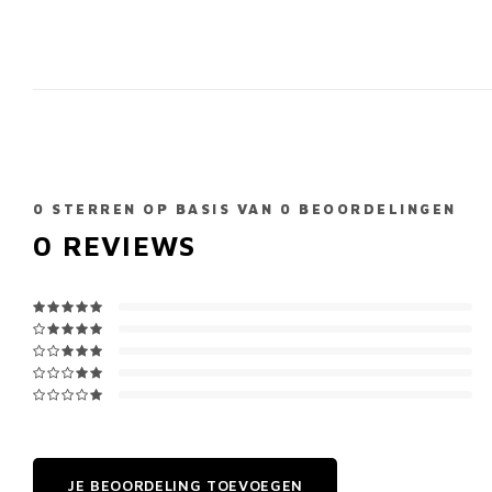
0
STERREN OP BASIS VAN
0
BEOORDELINGEN
0
REVIEWS
JE BEOORDELING TOEVOEGEN