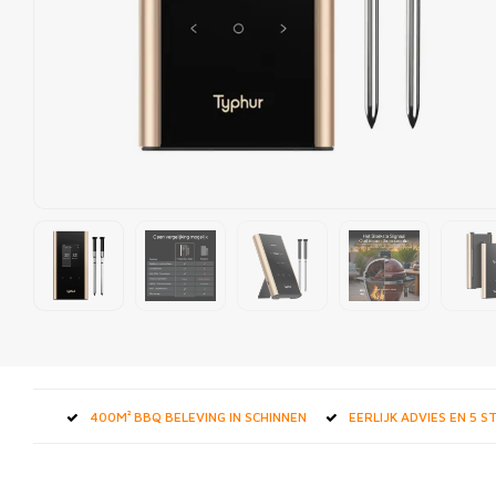
400M² BBQ BELEVING IN SCHINNEN
EERLIJK ADVIES EN 5 