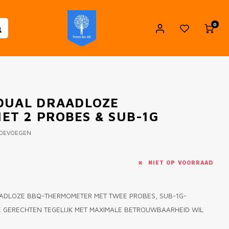
0
DUAL DRAADLOZE
T 2 PROBES & SUB-1G
TOEVOEGEN
NIET OP VOORRAAD
AADLOZE BBQ-THERMOMETER MET TWEE PROBES, SUB-1G-
E GERECHTEN TEGELIJK MET MAXIMALE BETROUWBAARHEID WIL