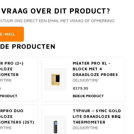
N VRAAG OVER DIT PRODUCT?
 STUUR ONS DIRECT EEN EMAIL MET VRAAG OF OPMERKING.
E-MAIL
RDE PRODUCTEN
R PRO (2+)
MEATER PRO XL -
DLOZE
BLOCK MET 4
MOMETER
DRAADLOZE PROBES
RYTIME
DELIVERYTIME
5
€379,95
 PRODUCT
BEKIJK PRODUCT
ERPRO DUO
TYPHUR – SYNC GOLD
DLOZE
LITE DRAADLOZE BBQ
OMETERS (2ST)
THERMOMETER
RYTIME
DELIVERYTIME