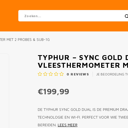
ER MET 2 PROBES & SUB-1G
TYPHUR – SYNC GOLD 
VLEESTHERMOMETER ME
0
REVIEWS
JE BEOORDELING 
€199,99
DE TYPHUR SYNC GOLD DUAL IS DE PREMIUM DR
TECHNOLOGIE EN WI-FI. PERFECT VOOR WIE TWE
BEREIDEN.
LEES MEER