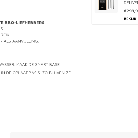
DELIVE
€299,9
BEKIJK
E BBQ-LIEFHEBBERS.
S.
REIK.
 ALS AANVULLING.
WASSER. MAAK DE SMART BASE
N DE OPLAADBASIS. ZO BLIJVEN ZE