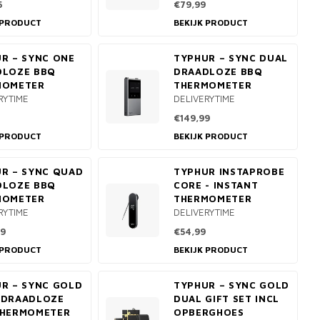
5
€79,99
 PRODUCT
BEKIJK PRODUCT
R – SYNC ONE
TYPHUR – SYNC DUAL
DLOZE BBQ
DRAADLOZE BBQ
MOMETER
THERMOMETER
RYTIME
DELIVERYTIME
€149,99
 PRODUCT
BEKIJK PRODUCT
R – SYNC QUAD
TYPHUR INSTAPROBE
DLOZE BBQ
CORE - INSTANT
MOMETER
THERMOMETER
RYTIME
DELIVERYTIME
9
€54,99
 PRODUCT
BEKIJK PRODUCT
R – SYNC GOLD
TYPHUR – SYNC GOLD
 DRAADLOZE
DUAL GIFT SET INCL
THERMOMETER
OPBERGHOES