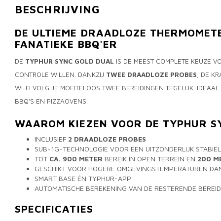
BESCHRIJVING
DE ULTIEME DRAADLOZE THERMOMET
FANATIEKE BBQ'ER
DE
TYPHUR SYNC GOLD DUAL
IS DE MEEST COMPLETE KEUZE V
CONTROLE WILLEN. DANKZIJ
TWEE DRAADLOZE PROBES
, DE K
WI-FI VOLG JE MOEITELOOS TWEE BEREIDINGEN TEGELIJK. IDEAA
BBQ'S EN PIZZAOVENS.
WAAROM KIEZEN VOOR DE TYPHUR S
INCLUSIEF
2 DRAADLOZE PROBES
SUB-1G-TECHNOLOGIE VOOR EEN UITZONDERLIJK STABIEL
TOT
CA. 900 METER
BEREIK IN OPEN TERREIN EN
200 M
GESCHIKT VOOR HOGERE OMGEVINGSTEMPERATUREN DAN
SMART BASE ÉN TYPHUR-APP
AUTOMATISCHE BEREKENING VAN DE RESTERENDE BEREID
SPECIFICATIES