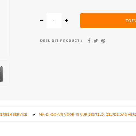
TOE
DEEL DIT PRODUCT :
STERREN SERVICE
MA-DI-DO-VR VOOR 15 UUR BESTELD, ZELFDE DAG VE