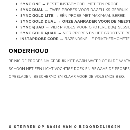
SYNC ONE
→ BESTE INSTAPMODEL MET ÉÉN PROBE.
SYNC DUAL
→ TWEE PROBES VOOR DAGELIJKS GEBRUIK.
SYNC GOLD LITE
→ EÉN PROBE MET MAXIMAAL BEREIK.
SYNC GOLD DUAL
→
ONZE AANRADER VOOR DE MEEST
SYNC QUAD
→ VIER PROBES VOOR GROTERE BBQ-SESSIE
SYNC GOLD QUAD
→ VIER PROBES ÉN HET GROOTSTE BE
INSTAPROBE CORE
→ RAZENDSNELLE PRIKTHERMOMETER
ONDERHOUD
REINIG DE PROBES NA GEBRUIK MET WARM WATER OF IN DE VAAT
SCHOON MET EEN LICHT VOCHTIGE DOEK EN BEWAAR DE PROBES I
OPGELADEN, BESCHERMD EN KLAAR VOOR DE VOLGENDE BBQ.
0
STERREN OP BASIS VAN
0
BEOORDELINGEN