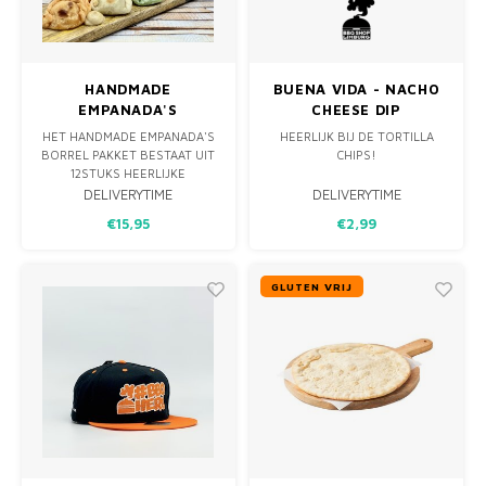
HANDMADE
BUENA VIDA - NACHO
EMPANADA'S
CHEESE DIP
BORRELPAKKET
HET HANDMADE EMPANADA'S
HEERLIJK BIJ DE TORTILLA
BORREL PAKKET BESTAAT UIT
CHIPS!
12STUKS HEERLIJKE
HANDGEMAAKTE EMPANADA'S
DELIVERYTIME
DELIVERYTIME
IN DRIE SMAKEN.
€15,95
€2,99
GLUTEN VRIJ