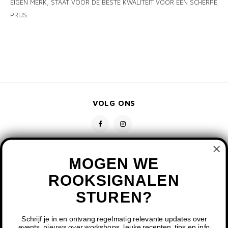
EIGEN MERK, STAAT VOOR DE BESTE KWALITEIT VOOR EEN SCHERPE
PRIJS.
VOLG ONS
MOGEN WE
ROOKSIGNALEN
STUREN?
CONTACT
KLANTENSERVICE
Schrijf je in en ontvang regelmatig relevante updates over
events, nieuws over workshops, leuke recepten, tips en info