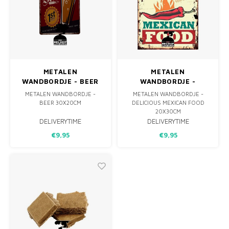
METALEN
METALEN
WANDBORDJE - BEER
WANDBORDJE -
30X20CM
DELICIOUS MEXICAN
METALEN WANDBORDJE -
METALEN WANDBORDJE -
FOOD 20X30CM
BEER 30X20CM
DELICIOUS MEXICAN FOOD
20X30CM
DELIVERYTIME
DELIVERYTIME
€9,95
€9,95