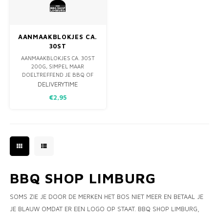
AANMAAKBLOKJES CA.
30ST
AANMAAKBLOKJES CA. 30ST
200G, SIMPEL MAAR
DOELTREFFEND JE BBQ OF
VUURKORF AANMAKEN.
DELIVERYTIME
€2,95
BBQ SHOP LIMBURG
SOMS ZIE JE DOOR DE MERKEN HET BOS NIET MEER EN BETAAL JE
JE BLAUW OMDAT ER EEN LOGO OP STAAT. BBQ SHOP LIMBURG,