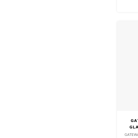
GA
GLA
GATEWA