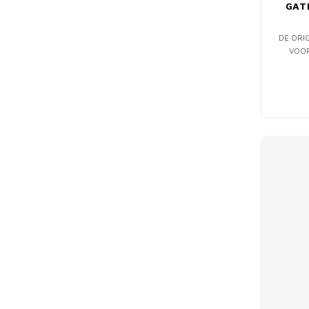
GAT
DE ORI
VOOR