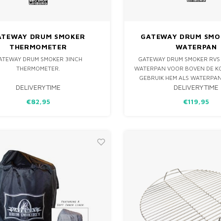
ATEWAY DRUM SMOKER
GATEWAY DRUM SMO
THERMOMETER
WATERPAN
ATEWAY DRUM SMOKER 3INCH
GATEWAY DRUM SMOKER RVS
THERMOMETER.
WATERPAN VOOR BOVEN DE KO
GEBRUIK HEM ALS WATERPA
DELIVERYTIME
DELIVERYTIME
OM EEN HALVE INDIRECTE
CREËREN!
€82,95
€119,95