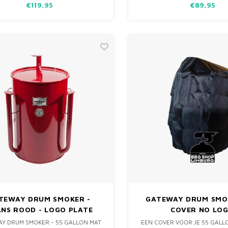
€119,95
€89,95
AAN OP KUNT HANGEN. NA
WORDEN ER OOK 6 BIJPASSE
DRUM SM
TEWAY DRUM SMOKER -
GATEWAY DRUM SMO
NS ROOD - LOGO PLATE
COVER NO LO
Y DRUM SMOKER - 55 GALLON MAT
EEN COVER VOOR JE 55 GAL