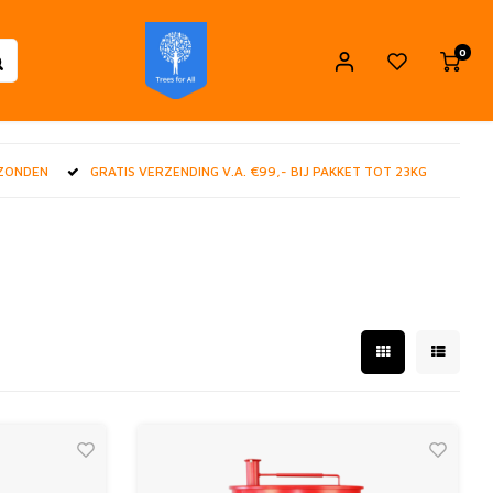
0
RZONDEN
GRATIS VERZENDING V.A. €99,- BIJ PAKKET TOT 23KG