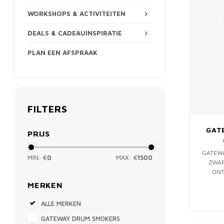
WORKSHOPS & ACTIVITEITEN
DEALS & CADEAUINSPIRATIE
PLAN EEN AFSPRAAK
FILTERS
GAT
PRIJS
GATEWA
MIN: €
0
MAX: €
1500
ZWAR
ONT
SAPPIG
MERKEN
ONO
ALLE MERKEN
GATE
GATEWAY DRUM SMOKERS
ONTWIK