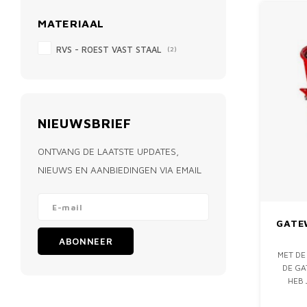
MATERIAAL
RVS - ROEST VAST STAAL
(2)
NIEUWSBRIEF
ONTVANG DE LAATSTE UPDATES,
NIEUWS EN AANBIEDINGEN VIA EMAIL
GATE
ABONNEER
MET DE
DE GA
HEB 
AFZET