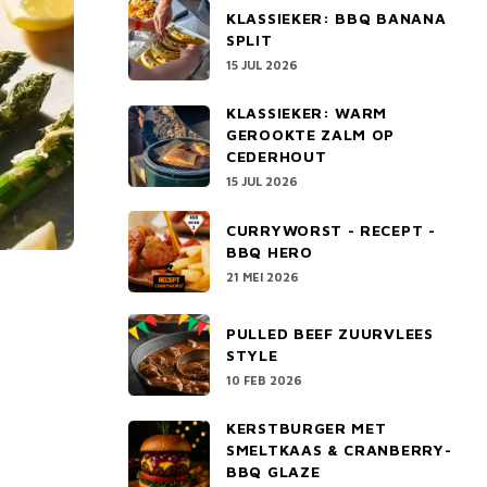
KLASSIEKER: BBQ BANANA
SPLIT
15 JUL 2026
KLASSIEKER: WARM
GEROOKTE ZALM OP
CEDERHOUT
15 JUL 2026
CURRYWORST - RECEPT -
BBQ HERO
21 MEI 2026
PULLED BEEF ZUURVLEES
STYLE
10 FEB 2026
KERSTBURGER MET
SMELTKAAS & CRANBERRY-
BBQ GLAZE