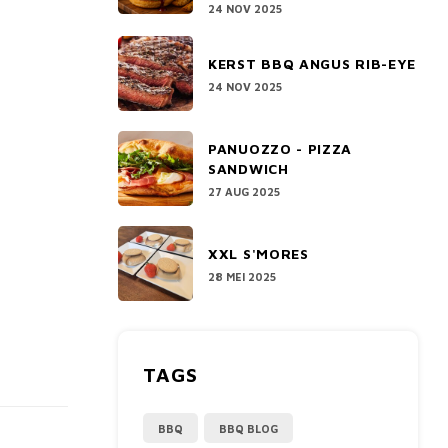
24 NOV 2025
KERST BBQ ANGUS RIB-EYE
24 NOV 2025
PANUOZZO - PIZZA
SANDWICH
27 AUG 2025
XXL S'MORES
28 MEI 2025
TAGS
BBQ
BBQ BLOG