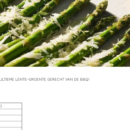
ULTIEME LENTE-GROENTE GERECHT VAN DE BBQ!
D