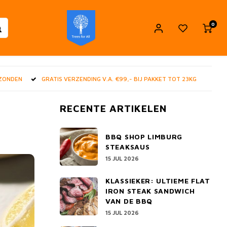
0
RZONDEN
GRATIS VERZENDING V.A. €99,- BIJ PAKKET TOT 23KG
RECENTE ARTIKELEN
BBQ SHOP LIMBURG
STEAKSAUS
15 JUL 2026
KLASSIEKER: ULTIEME FLAT
IRON STEAK SANDWICH
VAN DE BBQ
15 JUL 2026