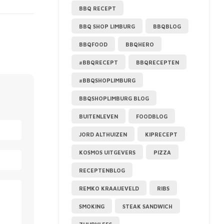
BBQ RECEPT
BBQ SHOP LIMBURG
BBQBLOG
BBQFOOD
BBQHERO
#BBQRECEPT
BBQRECEPTEN
#BBQSHOPLIMBURG
BBQSHOPLIMBURG BLOG
BUITENLEVEN
FOODBLOG
JORD ALTHUIZEN
KIPRECEPT
KOSMOS UITGEVERS
PIZZA
RECEPTENBLOG
REMKO KRAAIJEVELD
RIBS
SMOKING
STEAK SANDWICH