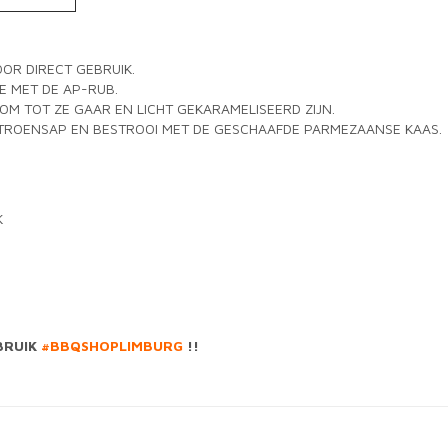
R DIRECT GEBRUIK.
E MET DE AP-RUB.
 OM TOT ZE GAAR EN LICHT GEKARAMELISEERD ZIJN.
ITROENSAP EN BESTROOI MET DE GESCHAAFDE PARMEZAANSE KAAS.
K
BRUIK
#BBQSHOPLIMBURG
!!