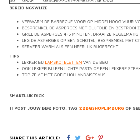
50
GRAM
GESCHAAFDE PARMEZAANSE KAAS
BEREIDINGSWIJZE
VERWARM DE BARBECUE VOOR OP MIDDELHOOG VUUR VOO
BESPRENKEL DE ASPERGES MET OLIJFOLIE EN BESTROOI Z
GRILL DE ASPERGES 4-5 MINUTEN, DRAAI ZE REGELMATIG
LEG DE ASPERGES OP EEN SCHOTEL, BESPRENKEL MET C
SERVEER WARM ALS EEN HEERLIJK BIJGERECHT.
TIPS
LEKKER BIJ
LAMSKOTELETTEN
VAN DE BBQ
OOK LEKKER BIJ EEN LICHTE PASTA OF EEN LEKKERE STEA
TOP ZE AF MET GOEIE HOLLANDAISESAUS
SMAKELIJK RICK
!! POST JOUW BBQ FOTO, TAG
@BBQSHOPLIMBURG
OF GE
SHARE THIS ARTICLE: