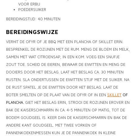
VOOR ERBIJ
POEDERSUIKER
BEREIDINGSTIJD: 40 MINUTEN
BEREIDINGSWIJZE
VERHIT DE OFYR OF JE BBQ MET EEN PLANCHA OF SKILLET ERIN.
BESPRENKEL DE ROZIJNEN MET DE RUM. MENG DE BLOEM EN MELK,
SAMEN MET WAT CITROENSAP, IN EEN KOM. VOEG EEN SNUFJE
ZOUT TOE. SCHEID DE EIEREN, BEWAAR DE EIWITTEN EN MENG DE
DOOIERS DOOR HET BESLAG. LAAT HET BESLAG CA. 30 MINUTEN
RUSTEN. SLA ONDERTUSSEN DE EIWITTEN STIJF MET DE SUIKER. NA
DE RUST SPATEL JE DE EIWITTEN DOOR HET BESLAG. LAAT DE
BOTER SMELTEN OP DE PLAAT VAN DE OFYR OF IN EEN
SKILLET
OF
PLANCHA.
GIET HET BESLAG ERIN, STROOI DE ROZIJNEN EROVER EN
BAK DE KAISERSCHMARRN IN CA. 4-5 MINUTEN OP MATIG, TOT DE
BODEM GOUDGEEL IS. KEER DAN DE KAISERSCHMARRN EN BAK DE
ANDERE KANT GOUDGEEL. MET TWEE VORKEN OF
PANNENKOEKENMESSEN KUN JE DE PANNENKOEK IN KLEINE