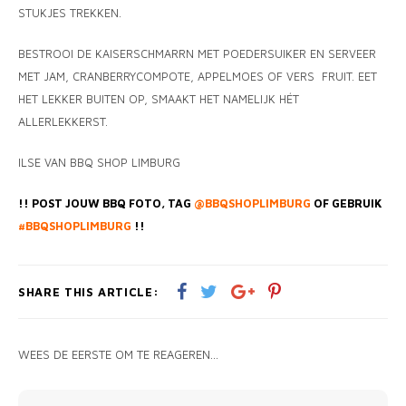
STUKJES TREKKEN.
BESTROOI DE KAISERSCHMARRN MET POEDERSUIKER EN SERVEER
MET JAM, CRANBERRYCOMPOTE, APPELMOES OF VERS FRUIT. EET
HET LEKKER BUITEN OP, SMAAKT HET NAMELIJK HÉT
ALLERLEKKERST.
ILSE VAN BBQ SHOP LIMBURG
!! POST JOUW BBQ FOTO, TAG
@BBQSHOPLIMBURG
OF GEBRUIK
#BBQSHOPLIMBURG
!!
SHARE THIS ARTICLE:
WEES DE EERSTE OM TE REAGEREN...