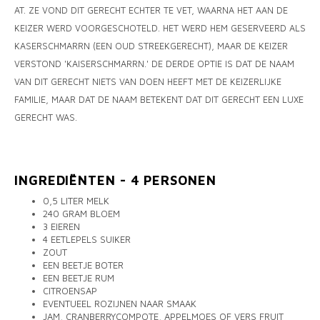
AT. ZE VOND DIT GERECHT ECHTER TE VET, WAARNA HET AAN DE
KEIZER WERD VOORGESCHOTELD. HET WERD HEM GESERVEERD ALS
KASERSCHMARRN (EEN OUD STREEKGERECHT), MAAR DE KEIZER
VERSTOND 'KAISERSCHMARRN.' DE DERDE OPTIE IS DAT DE NAAM
VAN DIT GERECHT NIETS VAN DOEN HEEFT MET DE KEIZERLIJKE
FAMILIE, MAAR DAT DE NAAM BETEKENT DAT DIT GERECHT EEN LUXE
GERECHT WAS.
INGREDIËNTEN - 4 PERSONEN
0,5 LITER MELK
240 GRAM BLOEM
3 EIEREN
4 EETLEPELS SUIKER
ZOUT
EEN BEETJE BOTER
EEN BEETJE RUM
CITROENSAP
EVENTUEEL ROZIJNEN NAAR SMAAK
JAM, CRANBERRYCOMPOTE, APPELMOES OF VERS FRUIT