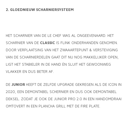
2. GLOEDNIEUW SCHARNIERSYSTEEM
HET SCHARNIER VAN DE LE CHEF WAS AL ONGEEVENAARD. HET
SCHARNIER VAN DE
CLASSIC
IS FLINK ONDERHANDEN GENOMEN.
DOOR VERPLAATSING VAN HET ZWAAARTEPUNT & VERSTEVIGING
VAN DE SCHARNIERDELEN GAAT DIT NU NOG MAKKELIJKER OPEN,
LIGT HET STABIELER IN DE HAND ÈN SLUIT HET GEWOONWEG
VLAKKER EN DUS BETER AF.
DE
JUNIOR
HEEFT DE ZELFDE UPGRADE GEKREGEN ALS DE ICON IN
2020, EEN DEMONTABEL SCHERNIER EN DUS OOK DEMONTABEL
DEKSEL. ZODAT JE OOK DE JUNIOR PRO 2.0 IN EEN HANDOMDRAAI
OMTOVERT IN EEN PLANCHA GRILL MET DE FIRE PLATE.