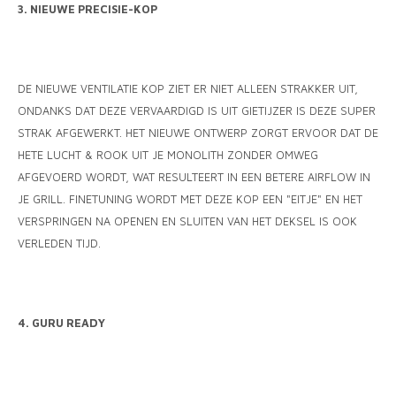
3. NIEUWE PRECISIE-KOP
DE NIEUWE VENTILATIE KOP ZIET ER NIET ALLEEN STRAKKER UIT,
ONDANKS DAT DEZE VERVAARDIGD IS UIT GIETIJZER IS DEZE SUPER
STRAK AFGEWERKT. HET NIEUWE ONTWERP ZORGT ERVOOR DAT DE
HETE LUCHT & ROOK UIT JE MONOLITH ZONDER OMWEG
AFGEVOERD WORDT, WAT RESULTEERT IN EEN BETERE AIRFLOW IN
JE GRILL. FINETUNING WORDT MET DEZE KOP EEN "EITJE" EN HET
VERSPRINGEN NA OPENEN EN SLUITEN VAN HET DEKSEL IS OOK
VERLEDEN TIJD.
4. GURU READY