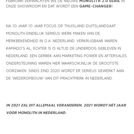
FEBRUARI VERWACHTEN WE DE NIEUWE
MONOLITH 2.0 SERIE
IN
ONZE SHOWROOM EN DAT WORDT EEN
GAME-CHANGER
!
NA 10 JAAR 10 JAAR FOCUS OP THUISLAND DUITSLANDGAAT
MONOLITH EINDELIJK SERIEUS WERK MAKEN VAN DE
MERKBEKENDHEID IN O.A. NEDERLAND. VERKRIJGBAAR WAREN
KAMADO'S AL, ECHTER IS IS ALTIJD DE UNDERDOG GEBLEVEN IN
NEDERLAND. EEN GERBEK AAN MARKETING POWER EN AFTERSALES
ONDERSTEUNING WAREN HIER WAARSCHIJNLIJK DE GROOTSTE
OORZAKEN. SINDS EIND 2020 WORDT ER SERIEUS GEWERKT AAN
DE 'WEDEROPBOUW' VAN DIT PRACHTMERK IN NEDERLAND.
IN 2021 ZAL DIT ALLEMAAL VERANDEREN, 2021 WORDT HÈT JAAR
VOOR MONOLITH IN NEDERLAND.