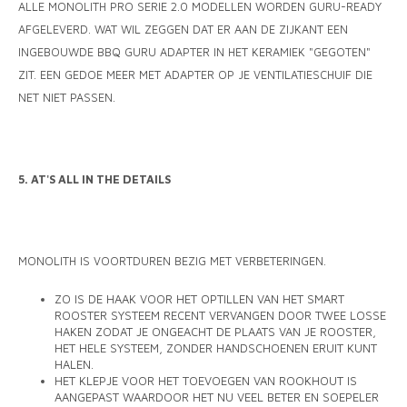
ALLE MONOLITH PRO SERIE 2.0 MODELLEN WORDEN GURU-READY
AFGELEVERD. WAT WIL ZEGGEN DAT ER AAN DE ZIJKANT EEN
INGEBOUWDE BBQ GURU ADAPTER IN HET KERAMIEK "GEGOTEN"
ZIT. EEN GEDOE MEER MET ADAPTER OP JE VENTILATIESCHUIF DIE
NET NIET PASSEN.
5. AT'S ALL IN THE DETAILS
MONOLITH IS VOORTDUREN BEZIG MET VERBETERINGEN.
ZO IS DE HAAK VOOR HET OPTILLEN VAN HET SMART
ROOSTER SYSTEEM RECENT VERVANGEN DOOR TWEE LOSSE
HAKEN ZODAT JE ONGEACHT DE PLAATS VAN JE ROOSTER,
HET HELE SYSTEEM, ZONDER HANDSCHOENEN ERUIT KUNT
HALEN.
HET KLEPJE VOOR HET TOEVOEGEN VAN ROOKHOUT IS
AANGEPAST WAARDOOR HET NU VEEL BETER EN SOEPELER