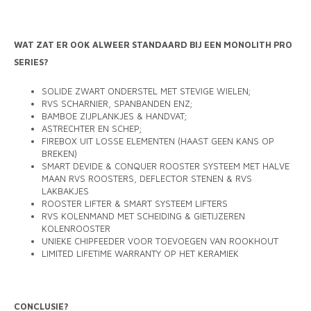
WAT ZAT ER OOK ALWEER STANDAARD BIJ EEN MONOLITH PRO
SERIES?
SOLIDE ZWART ONDERSTEL MET STEVIGE WIELEN;
RVS SCHARNIER, SPANBANDEN ENZ;
BAMBOE ZIJPLANKJES & HANDVAT;
ASTRECHTER EN SCHEP;
FIREBOX UIT LOSSE ELEMENTEN (HAAST GEEN KANS OP
BREKEN)
SMART DEVIDE & CONQUER ROOSTER SYSTEEM MET HALVE
MAAN RVS ROOSTERS, DEFLECTOR STENEN & RVS
LAKBAKJES
ROOSTER LIFTER & SMART SYSTEEM LIFTERS
RVS KOLENMAND MET SCHEIDING & GIETIJZEREN
KOLENROOSTER
UNIEKE CHIPFEEDER VOOR TOEVOEGEN VAN ROOKHOUT
LIMITED LIFETIME WARRANTY OP HET KERAMIEK
CONCLUSIE?