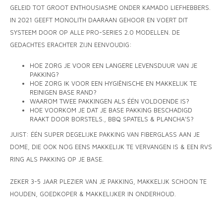
GELEID TOT GROOT ENTHOUSIASME ONDER KAMADO LIEFHEBBERS.
IN 2021 GEEFT MONOLITH DAARAAN GEHOOR EN VOERT DIT
SYSTEEM DOOR OP ALLE PRO-SERIES 2.0 MODELLEN. DE
GEDACHTES ERACHTER ZIJN EENVOUDIG:
HOE ZORG JE VOOR EEN LANGERE LEVENSDUUR VAN JE
PAKKING?
HOE ZORG IK VOOR EEN HYGIËNISCHE EN MAKKELIJK TE
REINIGEN BASE RAND?
WAAROM TWEE PAKKINGEN ALS ÉÉN VOLDOENDE IS?
HOE VOORKOM JE DAT JE BASE PAKKING BESCHADIGD
RAAKT DOOR BORSTELS., BBQ SPATELS & PLANCHA'S?
JUIST: ÉÉN SUPER DEGELIJKE PAKKING VAN FIBERGLASS AAN JE
DOME, DIE OOK NOG EENS MAKKELIJK TE VERVANGEN IS & EEN RVS
RING ALS PAKKING OP JE BASE.
ZEKER 3-5 JAAR PLEZIER VAN JE PAKKING, MAKKELIJK SCHOON TE
HOUDEN, GOEDKOPER & MAKKELIJKER IN ONDERHOUD.