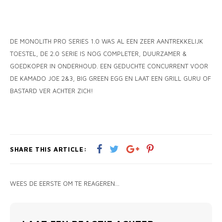
DE MONOLITH PRO SERIES 1.0 WAS AL EEN ZEER AANTREKKELIJK
TOESTEL, DE 2.0 SERIE IS NOG COMPLETER, DUURZAMER &
GOEDKOPER IN ONDERHOUD. EEN GEDUCHTE CONCURRENT VOOR
DE KAMADO JOE 2&3, BIG GREEN EGG EN LAAT EEN GRILL GURU OF
BASTARD VER ACHTER ZICH!
SHARE THIS ARTICLE:
WEES DE EERSTE OM TE REAGEREN...