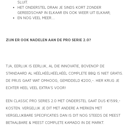
SLUIT.
HET ONDERSTEL DRAAI JE SINDS KORT ZONDER
GEREEDSCHAP IN ELKAAR EN OOK WEER UIT ELKAAR;
EN NOG VEEL MEER....
ZIJN ER OOK NADELEN AAN DE PRO SERIE 2.0?
TJA, EERLIJK IS EERLIJK, AL DIE INNOVATIE, BOVENOP DE
STANDAARD AL HÉÉLHÉÉLHÉÉLHÉÉL COMPLETE BBQ IS NIET GRATIS.
DE PRIJS GAAT WAT OMHOOG, GEMIDDELD €200,-. HIER KRIJG JE
ECHTER HEEL VEEL EXTRA'S VOOR!
EEN CLASSIC PRO SERIES 2.0 MET ONDERSTEL GAAT DUS €1599,-
KOSTEN. VERGELIJK JE DIT MET ANDERE A MERKEN MET
VERGELIJKBARE SPECIFICATIES DAN IS DIT NOG STEEDS DE MEEST
BETAALBARE & MEEST COMPLETE KAMADO IN DE MARKT.