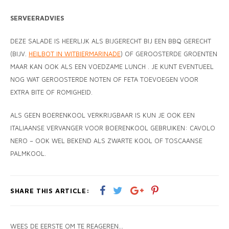
SERVEERADVIES
DEZE SALADE IS HEERLIJK ALS BIJGERECHT BIJ EEN BBQ GERECHT
(BIJV.
HEILBOT IN WITBIERMARINADE
) OF GEROOSTERDE GROENTEN
MAAR KAN OOK ALS EEN VOEDZAME LUNCH . JE KUNT EVENTUEEL
NOG WAT GEROOSTERDE NOTEN OF FETA TOEVOEGEN VOOR
EXTRA BITE OF ROMIGHEID.
ALS GEEN BOERENKOOL VERKRIJGBAAR IS KUN JE OOK EEN
ITALIAANSE VERVANGER VOOR BOERENKOOL GEBRUIKEN: CAVOLO
NERO – OOK WEL BEKEND ALS ZWARTE KOOL OF TOSCAANSE
PALMKOOL.
SHARE THIS ARTICLE:
WEES DE EERSTE OM TE REAGEREN...