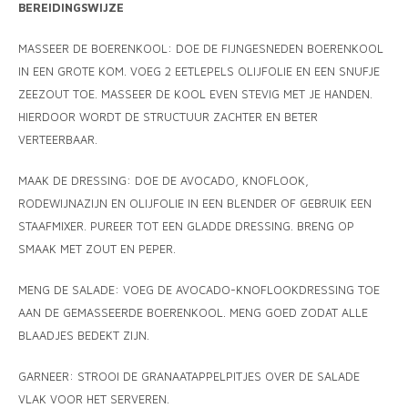
BEREIDINGSWIJZE
MASSEER DE BOERENKOOL: DOE DE FIJNGESNEDEN BOERENKOOL
IN EEN GROTE KOM. VOEG 2 EETLEPELS OLIJFOLIE EN EEN SNUFJE
ZEEZOUT TOE. MASSEER DE KOOL EVEN STEVIG MET JE HANDEN.
HIERDOOR WORDT DE STRUCTUUR ZACHTER EN BETER
VERTEERBAAR.
MAAK DE DRESSING: DOE DE AVOCADO, KNOFLOOK,
RODEWIJNAZIJN EN OLIJFOLIE IN EEN BLENDER OF GEBRUIK EEN
STAAFMIXER. PUREER TOT EEN GLADDE DRESSING. BRENG OP
SMAAK MET ZOUT EN PEPER.
MENG DE SALADE: VOEG DE AVOCADO-KNOFLOOKDRESSING TOE
AAN DE GEMASSEERDE BOERENKOOL. MENG GOED ZODAT ALLE
BLAADJES BEDEKT ZIJN.
GARNEER: STROOI DE GRANAATAPPELPITJES OVER DE SALADE
VLAK VOOR HET SERVEREN.