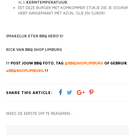
ALS
KERNTEMPERATUUR
.
EET DEZE BURGER MET KOMKOMMER STUKJE DIE JE VOORAF
HEBT AANGEMAAKT MET AZIJN, OLIE EN SUIKER!
SMAKELIJK ETEN BBQ HERO'S!
RICK VAN BBQ SHOP LIMBURG
!! POST JOUW BBQ FOTO, TAG
@BBQSHOPLIMBURG
OF GEBRUIK
#BBQSHOPLIMBURG
!!
SHARE THIS ARTICLE:
WEES DE EERSTE OM TE REAGEREN...